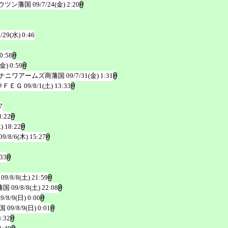
ウツン藩国
09/7/24(金) 2:20
7/29(水) 0:46
0:58
(金) 0:59
ナニワアームズ商藩国
09/7/31(金) 1:31
＠ＦＥＧ
09/8/1(土) 13:33
7
8:22
) 18:22
09/8/6(木) 15:27
:33
09/8/8(土) 21:59
藩国
09/8/8(土) 22:08
09/8/9(日) 0:00
国
09/8/9(日) 0:01
3:32