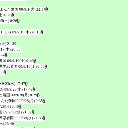
よんた藩国
09/9/1(火) 22:34
土) 0:26
/5(土) 0:26
＠ＦＥＧ
09/9/10(木) 20:13
5(火) 21:30
/17(木) 20:58
:24
者国
09/9/19(土) 0:49
世界忍者国
09/9/19(土) 0:50
:33
9/9/23(水) 17:47
EG
09/9/23(水) 17:49
た藩国
09/9/28(月) 0:29
よんた藩国
09/9/28(月) 0:35
/28(月) 0:46
国
09/9/30(水) 21:32
界忍者国
09/9/30(水) 21:33
水) 23:40