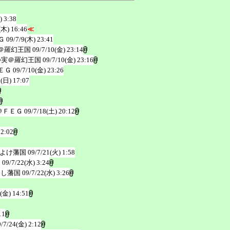
) 3:38
(木) 16:46
≪
Ｇ
09/7/9(木) 23:41
＠羅幻王国
09/7/10(金) 23:14
つ実＠羅幻王国
09/7/10(金) 23:16
ＥＧ
09/7/10(金) 23:26
2(日) 17:07
＠ＦＥＧ
09/7/18(土) 20:12
 2:02
よけ藩国
09/7/21(火) 1:58
国
09/7/22(水) 3:24
なし藩国
09/7/22(水) 3:26
4(金) 14:51
11
9/7/24(金) 2:12