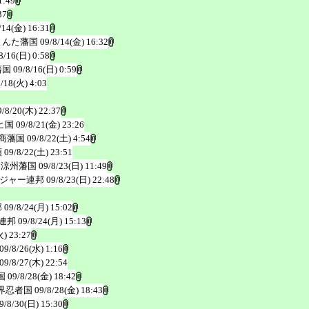
1:49
37
/14(金) 16:31
よんた藩国
09/8/14(金) 16:32
8/16(日) 0:58
藩国
09/8/16(日) 0:59
8/18(火) 4:03
9/8/20(木) 22:37
ヒ国
09/8/21(金) 23:26
商藩国
09/8/22(土) 4:54
領
09/8/22(土) 23:51
＠涼州藩国
09/8/23(日) 11:49
ジャー連邦
09/8/23(日) 22:48
邦
09/8/24(月) 15:02
連邦
09/8/24(月) 15:13
火) 23:27
09/8/26(水) 1:16
09/8/27(木) 22:54
国
09/8/28(金) 18:42
界忍者国
09/8/28(金) 18:43
9/8/30(日) 15:30