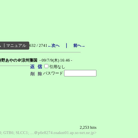
｜
ム
┃
マニュアル
632 / 2741
←次へ
前へ→
時野あやの＠涼州藩国
- 09/7/9(木) 16:46 -
引用なし
パスワード
2,253 hits
.0; GTB6; SLCC1; ....＠p6e8274.osaknt01.ap.so-net.ne.jp>