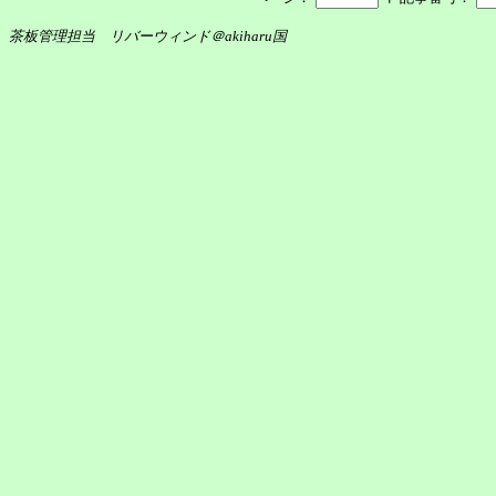
茶板管理担当 リバーウィンド＠akiharu国