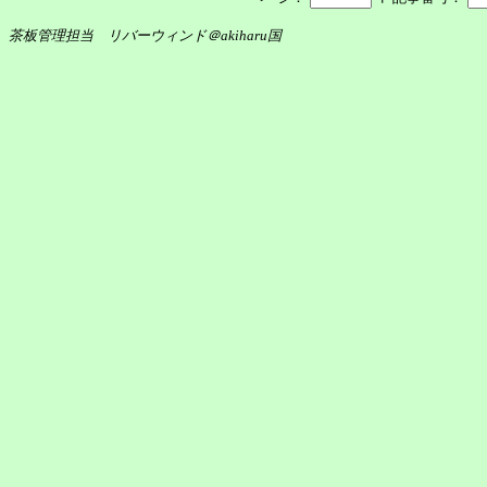
茶板管理担当 リバーウィンド＠akiharu国