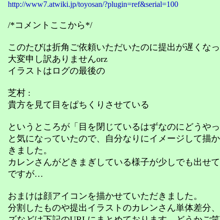
http://www7.atwiki.jp/toyosan/?plugin=ref&serial=100
/*コメントここから*/
このたびは折角ご依頼いただいたのに提出が遅くなっ
大変申し訳ありませんorz
イラストはログの最後の
芝村 :
貴方を見て目をぱちくりさせている
というところが「目を閉じているはずなのにどうやっ
と気になっていたので、自分なりにイメージして描か
きました。
カレンさんがどきまぎしている様子が少しでも出せて
ですが…
おまけは顔アイコンを描かせていただきました。
分割したものや提出イラストのカレンさん単体差分、
ズなどは下記のURLにまとめております。どうかご