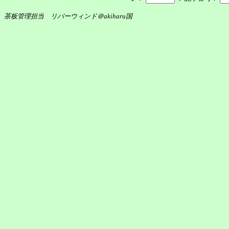
茶板管理担当 リバーウィンド＠akiharu国