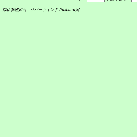
茶板管理担当 リバーウィンド＠akiharu国