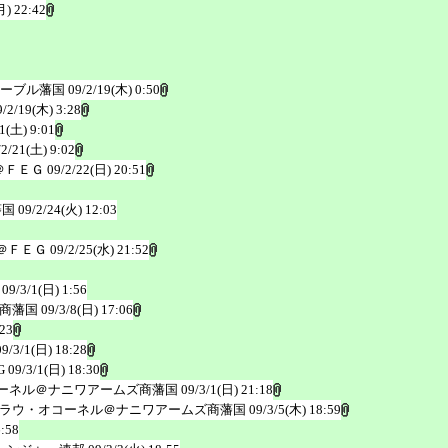
月) 22:42
ーブル藩国
09/2/19(木) 0:50
9/2/19(木) 3:28
1(土) 9:01
/2/21(土) 9:02
＠ＦＥＧ
09/2/22(日) 20:51
藩国
09/2/24(火) 12:03
＠ＦＥＧ
09/2/25(水) 21:52
09/3/1(日) 1:56
商藩国
09/3/8(日) 17:06
:23
09/3/1(日) 18:28
G
09/3/1(日) 18:30
ーネル＠ナニワアームズ商藩国
09/3/1(日) 21:18
ラウ・オコーネル＠ナニワアームズ商藩国
09/3/5(木) 18:59
6:58