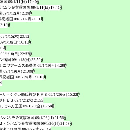
藩国
09/1/11(日) 17:40
バムラ＠玄霧藩国
09/1/11(日) 17:41
国
09/1/12(月) 2:29
界忍者国
09/1/12(月) 2:31
 2:13
09/1/15(木) 23:12
09/1/18(日) 16:15
:16
09/1/18(日) 22:57
ン藩国
09/1/18(日) 22:59
ナニワアームズ商藩国
09/1/19(月) 4:29
国
09/1/19(月) 21:09
界忍者国
09/1/19(月) 21:10
19
ーリ・シグレ艦氏族＠ＦＶＢ
09/1/20(火) 15:22
＠ＦＥＧ
09/1/21(水) 21:55
しにゃん王国
09/1/23(金) 15:58
・シバムラ＠玄霧藩国
09/1/26(月) 21:56
Ｍ・シバムラ＠玄霧藩国
09/1/26(月) 21:58
海法よけ藩国
09/1/27(火) 20:19