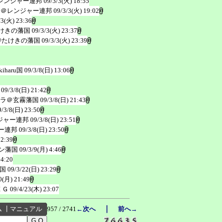
レンジャー連邦
09/3/3(火) 18:55
子＠レンジャー連邦
09/3/3(火) 19:02
/3(火) 23:36
けきの藩国
09/3/3(火) 23:37
@たけきの藩国
09/3/3(火) 23:39
iharu国
09/3/8(日) 13:06
09/3/8(日) 21:42
ラ＠玄霧藩国
09/3/8(日) 21:43
9/3/8(日) 23:50
ジャー連邦
09/3/8(日) 23:51
ー連邦
09/3/8(日) 23:50
22:39
ン藩国
09/3/9(月) 4:46
 4:20
国
09/3/22(日) 23:29
0(月) 21:49
ＥＧ
09/4/23(木) 23:07
｜
ム
┃
マニュアル
957 / 2741
←次へ
前へ→