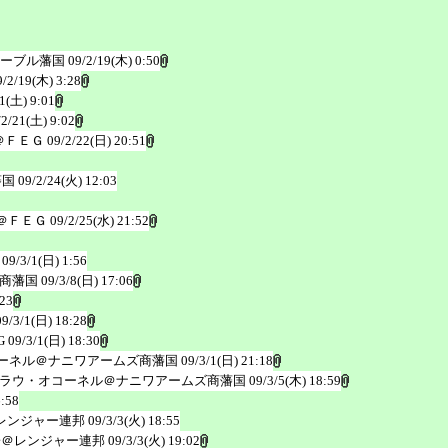
ーブル藩国
09/2/19(木) 0:50
9/2/19(木) 3:28
1(土) 9:01
/2/21(土) 9:02
＠ＦＥＧ
09/2/22(日) 20:51
藩国
09/2/24(火) 12:03
＠ＦＥＧ
09/2/25(水) 21:52
09/3/1(日) 1:56
商藩国
09/3/8(日) 17:06
:23
09/3/1(日) 18:28
G
09/3/1(日) 18:30
ーネル＠ナニワアームズ商藩国
09/3/1(日) 21:18
ラウ・オコーネル＠ナニワアームズ商藩国
09/3/5(木) 18:59
6:58
レンジャー連邦
09/3/3(火) 18:55
子＠レンジャー連邦
09/3/3(火) 19:02