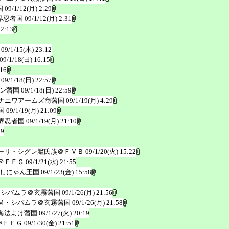
国
09/1/12(月) 2:29
界忍者国
09/1/12(月) 2:31
 2:13
09/1/15(木) 23:12
09/1/18(日) 16:15
:16
09/1/18(日) 22:57
ン藩国
09/1/18(日) 22:59
ナニワアームズ商藩国
09/1/19(月) 4:29
国
09/1/19(月) 21:09
界忍者国
09/1/19(月) 21:10
19
ーリ・シグレ艦氏族＠ＦＶＢ
09/1/20(火) 15:22
＠ＦＥＧ
09/1/21(水) 21:55
しにゃん王国
09/1/23(金) 15:58
・シバムラ＠玄霧藩国
09/1/26(月) 21:56
Ｍ・シバムラ＠玄霧藩国
09/1/26(月) 21:58
海法よけ藩国
09/1/27(火) 20:19
＠ＦＥＧ
09/1/30(金) 21:51