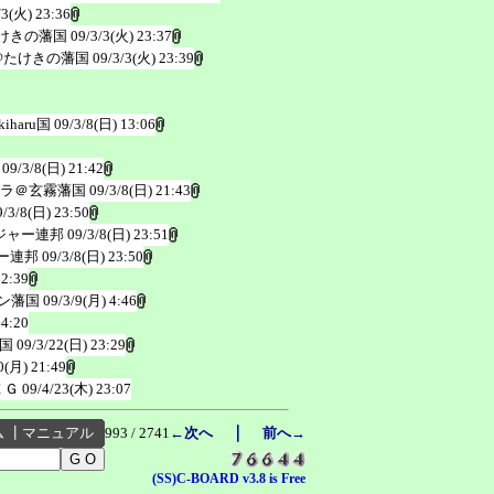
/3(火) 23:36
けきの藩国
09/3/3(火) 23:37
@たけきの藩国
09/3/3(火) 23:39
iharu国
09/3/8(日) 13:06
09/3/8(日) 21:42
ラ＠玄霧藩国
09/3/8(日) 21:43
9/3/8(日) 23:50
ジャー連邦
09/3/8(日) 23:51
ー連邦
09/3/8(日) 23:50
22:39
ン藩国
09/3/9(月) 4:46
 4:20
国
09/3/22(日) 23:29
0(月) 21:49
ＥＧ
09/4/23(木) 23:07
｜
ム
┃
マニュアル
993 / 2741
←次へ
前へ→
(SS)C-BOARD v3.8 is Free