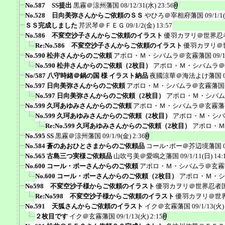
No.587 SS提出
黒霧＠涼州藩国
08/12/31(水) 23:56
No.528 日向美弥さんからご依頼のＳＳ
やひろ＠宰相府藩国
09/1/1
ＳＳ完成しました
芹沢琴＠ＦＥＧ
09/1/2(金) 13:57
No.586 不変空沙子さんからご依頼のイラスト
優羽カヲリ＠世界忍
Re:No.586 不変空沙子さんからご依頼のイラスト
優羽カヲリ＠
No.590 松井さんからのご依頼
アポロ・Ｍ・シバムラ＠玄霧藩国
09/
No.590 松井さんからのご依頼（2枚目）
アポロ・Ｍ・シバムラ＠
No/587 八守時緒＠鍋の国 様 イラスト納品
夜國涼華＠海法よけ藩国
No.597 日向美弥さんからのご依頼
アポロ・Ｍ・シバムラ＠玄霧藩国
No.597 日向美弥さんからのご依頼（2枚目）
アポロ・Ｍ・シバム
No.599 久珂あゆみさんからのご依頼
アポロ・Ｍ・シバムラ＠玄霧藩
No.599 久珂あゆみさんからのご依頼（2枚目）
アポロ・Ｍ・シバ
Re:No.599 久珂あゆみさんからのご依頼（2枚目）
アポロ・Ｍ
No.595 SS
黒霧＠涼州藩国
09/1/9(金) 2:36
No.584 蒼のあおひとさまからのご依頼品
コール･ポー＠芥辺境藩国
No.565 古島三つ実様ご依頼品
山吹弓美＠愛鳴之藩国
09/1/11(日) 14:
No.600 コール・ポーさんからのご依頼
アポロ・Ｍ・シバムラ＠玄霧
No.600 コール・ポーさんからのご依頼（2枚目）
アポロ・Ｍ・シ
No598 不変空沙子様からご依頼のイラスト
優羽カヲリ＠世界忍者
Re:No598 不変空沙子様からご依頼のイラスト
優羽カヲリ＠世
No.591 天狐さんからご依頼のイラスト
イク＠玄霧藩国
09/1/13(火)
２枚目です
イク＠玄霧藩国
09/1/13(火) 2:15