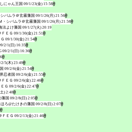
しにゃん王国
09/1/23(金) 15:58
・シバムラ＠玄霧藩国
09/1/26(月) 21:56
Ｍ・シバムラ＠玄霧藩国
09/1/26(月) 21:58
海法よけ藩国
09/1/27(火) 20:19
＠ＦＥＧ
09/1/30(金) 21:51
ＥＧ
09/1/30(金) 21:54
09/2/1(日) 16:35
G
09/2/1(日) 16:36
26
/2/5(木) 23:49
国
09/2/6(金) 21:54
界忍者国
09/2/6(金) 21:55
＠ＦＥＧ
09/2/6(金) 22:46
ＦＥＧ
09/2/6(金) 22:47
(土) 2:48
の藩国
09/2/8(日) 2:05
ろほろ@たけきの藩国
09/2/8(日) 2:07
＠ＦＥＧ
09/2/13(金) 21:46