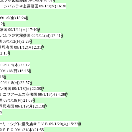
ムラ＠玄霧藩国
09/1/8(木) 8:01
・シバムラ＠玄霧藩国
09/1/8(木) 16:30
09/1/9(金) 18:24
12
藩国
09/1/11(日) 17:40
バムラ＠玄霧藩国
09/1/11(日) 17:41
国
09/1/12(月) 2:29
界忍者国
09/1/12(月) 2:31
 2:13
09/1/15(木) 23:12
09/1/18(日) 16:15
:16
09/1/18(日) 22:57
ン藩国
09/1/18(日) 22:59
ナニワアームズ商藩国
09/1/19(月) 4:29
国
09/1/19(月) 21:09
界忍者国
09/1/19(月) 21:10
19
ーリ・シグレ艦氏族＠ＦＶＢ
09/1/20(火) 15:22
＠ＦＥＧ
09/1/21(水) 21:55