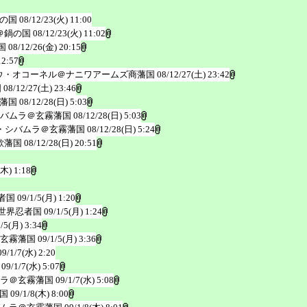
の国
08/12/23(火) 11:00
＠鍋の国
08/12/23(火) 11:02
国
08/12/26(金) 20:15
12:57
ウ・オコーネル＠ナニワアームズ商藩国
08/12/27(土) 23:42
国
08/12/27(土) 23:46
藩国
08/12/28(日) 5:03
バムラ＠玄霧藩国
08/12/28(日) 5:03
・シバムラ＠玄霧藩国
08/12/28(日) 5:24
歌藩国
08/12/28(日) 20:51
(木) 1:18
者国
09/1/5(月) 1:20
世界忍者国
09/1/5(月) 1:24
1/5(月) 3:34
玄霧藩国
09/1/5(月) 3:36
09/1/7(水) 2:20
09/1/7(水) 5:07
ラ＠玄霧藩国
09/1/7(水) 5:08
国
09/1/8(木) 8:00