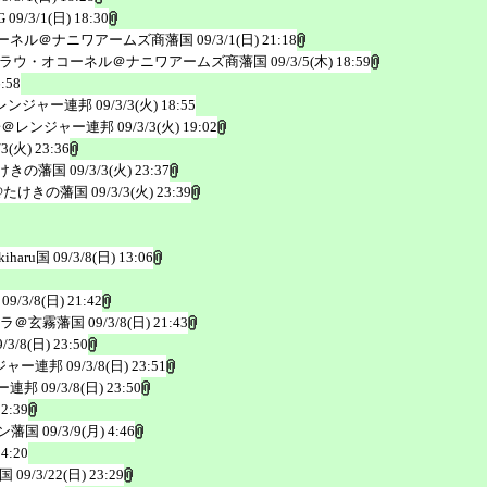
G
09/3/1(日) 18:30
ーネル＠ナニワアームズ商藩国
09/3/1(日) 21:18
ラウ・オコーネル＠ナニワアームズ商藩国
09/3/5(木) 18:59
6:58
レンジャー連邦
09/3/3(火) 18:55
子＠レンジャー連邦
09/3/3(火) 19:02
/3(火) 23:36
けきの藩国
09/3/3(火) 23:37
@たけきの藩国
09/3/3(火) 23:39
iharu国
09/3/8(日) 13:06
09/3/8(日) 21:42
ラ＠玄霧藩国
09/3/8(日) 21:43
9/3/8(日) 23:50
ジャー連邦
09/3/8(日) 23:51
ー連邦
09/3/8(日) 23:50
22:39
ン藩国
09/3/9(月) 4:46
 4:20
国
09/3/22(日) 23:29