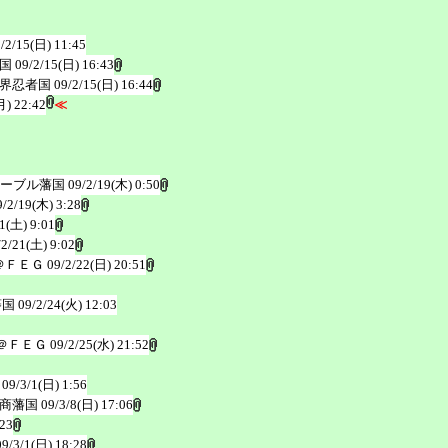
/2/15(日) 11:45
国
09/2/15(日) 16:43
界忍者国
09/2/15(日) 16:44
月) 22:42
≪
ーブル藩国
09/2/19(木) 0:50
9/2/19(木) 3:28
1(土) 9:01
/2/21(土) 9:02
＠ＦＥＧ
09/2/22(日) 20:51
藩国
09/2/24(火) 12:03
＠ＦＥＧ
09/2/25(水) 21:52
09/3/1(日) 1:56
商藩国
09/3/8(日) 17:06
:23
09/3/1(日) 18:28