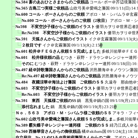
No.584 蒼のあおひとさまからのご依頼品
コール･ポー＠芥辺境藩国
No.565 古島三つ実様ご依頼品
山吹弓美＠愛鳴之藩国
09/1/11(日) 14:
No.600 コール・ポーさんからのご依頼
アポロ・Ｍ・シバムラ＠玄霧
No.600 コール・ポーさんからのご依頼（2枚目）
アポロ・Ｍ・シ
No598 不変空沙子様からご依頼のイラスト
優羽カヲリ＠世界忍者
Re:No598 不変空沙子様からご依頼のイラスト
優羽カヲリ＠世
No.591 天狐さんからご依頼のイラスト
イク＠玄霧藩国
09/1/13(火)
２枚目です
イク＠玄霧藩国
09/1/13(火) 2:15
No.601 松井＠ＦＥＧさん依頼ＳＳ完成しました
多岐川佑華＠ＦＥＧ
No.601 松井様依頼の品
むつき・萩野・ドラケン＠レンジャー連邦
そのに
むつき・萩野・ドラケン＠レンジャー連邦
09/1/18(日) 16
No.497 経＠詩歌藩国さんからのご依頼品
沢邑勝海＠キノウツン藩国
Re:No.497 経＠詩歌藩国さんからのご依頼品
沢邑勝海＠キノウツ
No.484 夜國涼華＠海法よけ藩国 ご依頼のＳＳ
久遠寺 那由他＠
No.603 不変空沙子様からご依頼のイラスト
優羽カヲリ＠世界忍者
Re:No.603 不変空沙子様からご依頼のイラスト
優羽カヲリ＠世
No.591 東西 天狐様ご依頼のSS
鍋 黒兎＠鍋の国
09/1/19(月) 23:
添付忘れました
鍋 黒兎＠鍋の国
09/1/19(月) 23:21
Ｎｏ．５６３ アポロ・Ｍ・シバムラ様ご依頼のＳＳ
アキラ・フィ
No.602 山吹弓美＠愛鳴之藩国さん依頼ＳＳが完成しま...
多岐川佑華
No.589 霰矢蝶子＠レンジャー連邦様 ご依頼のＳＳ
緋乃江戌人＠る
No.560 西條華音さんからの御依頼品
橘＠akiharu国
09/1/24(土) 18:38
自立発注 No.13 やひろ＠宰相府藩国さんからのご依...
アポロ・Ｍ