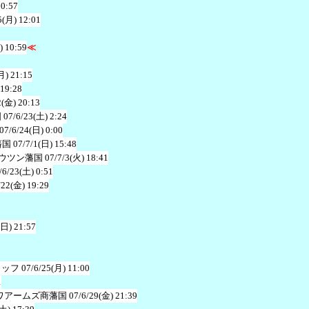
10:57
5(月) 12:01
) 10:59
≪
月) 21:15
 19:28
2(金) 20:13
国
07/6/23(土) 2:24
07/6/24(日) 0:00
藩国
07/7/1(日) 15:48
ウツン藩国
07/7/3(火) 18:41
/6/23(土) 0:51
/22(金) 19:29
(日) 21:57
タッフ
07/6/25(月) 11:00
1
ワアームズ商藩国
07/6/29(金) 21:39