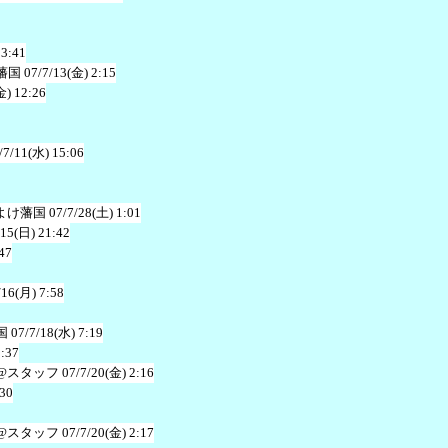
23:41
藩国
07/7/13(金) 2:15
金) 12:26
/7/11(水) 15:06
よけ藩国
07/7/28(土) 1:01
/15(日) 21:42
47
/16(月) 7:58
国
07/7/18(水) 7:19
1:37
@スタッフ
07/7/20(金) 2:16
:30
@スタッフ
07/7/20(金) 2:17