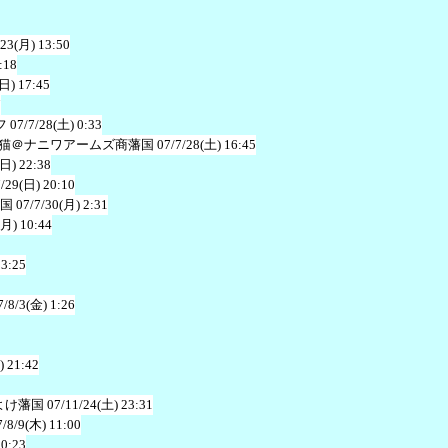
/23(月) 13:50
:18
(日) 17:45
7
フ
07/7/28(土) 0:33
猫＠ナニワアームズ商藩国
07/7/28(土) 16:45
(日) 22:38
7/29(日) 20:10
国
07/7/30(月) 2:31
(月) 10:44
13:25
7/8/3(金) 1:26
) 21:42
よけ藩国
07/11/24(土) 23:31
7/8/9(木) 11:00
20:23