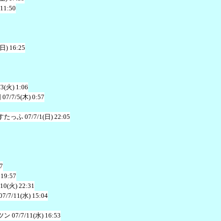
 11:50
(日) 16:25
/3(火) 1:06
国
07/7/5(木) 0:57
すたっふ
07/7/1(日) 22:05
7
 19:57
/10(火) 22:31
07/7/11(水) 15:04
ツン
07/7/11(水) 16:53