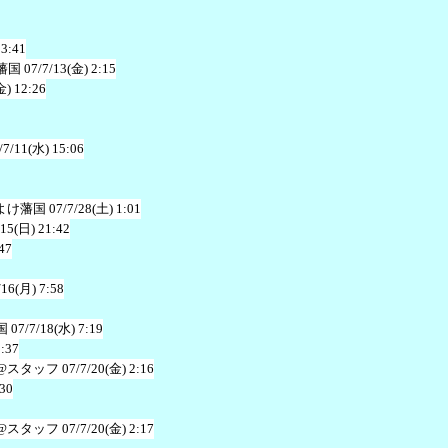
23:41
藩国
07/7/13(金) 2:15
金) 12:26
/7/11(水) 15:06
よけ藩国
07/7/28(土) 1:01
/15(日) 21:42
47
/16(月) 7:58
国
07/7/18(水) 7:19
1:37
@スタッフ
07/7/20(金) 2:16
:30
@スタッフ
07/7/20(金) 2:17