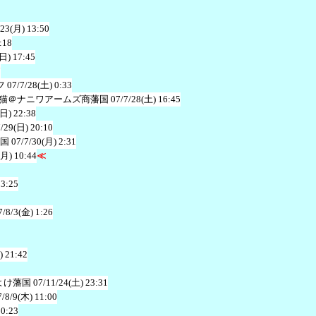
/23(月) 13:50
:18
(日) 17:45
7
フ
07/7/28(土) 0:33
猫＠ナニワアームズ商藩国
07/7/28(土) 16:45
(日) 22:38
7/29(日) 20:10
国
07/7/30(月) 2:31
(月) 10:44
≪
13:25
7/8/3(金) 1:26
) 21:42
よけ藩国
07/11/24(土) 23:31
7/8/9(木) 11:00
20:23