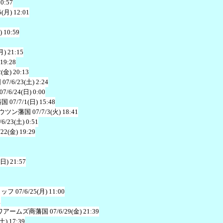
10:57
5(月) 12:01
) 10:59
月) 21:15
 19:28
2(金) 20:13
国
07/6/23(土) 2:24
07/6/24(日) 0:00
藩国
07/7/1(日) 15:48
ウツン藩国
07/7/3(火) 18:41
/6/23(土) 0:51
/22(金) 19:29
(日) 21:57
タッフ
07/6/25(月) 11:00
1
ワアームズ商藩国
07/6/29(金) 21:39
(土) 17:39