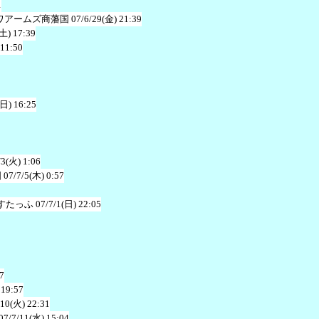
1
ワアームズ商藩国
07/6/29(金) 21:39
(土) 17:39
 11:50
(日) 16:25
/3(火) 1:06
国
07/7/5(木) 0:57
すたっふ
07/7/1(日) 22:05
7
 19:57
/10(火) 22:31
07/7/11(水) 15:04