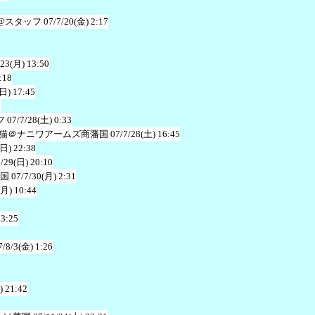
@スタッフ
07/7/20(金) 2:17
/23(月) 13:50
:18
(日) 17:45
7
フ
07/7/28(土) 0:33
猫＠ナニワアームズ商藩国
07/7/28(土) 16:45
(日) 22:38
7/29(日) 20:10
国
07/7/30(月) 2:31
(月) 10:44
13:25
7/8/3(金) 1:26
) 21:42