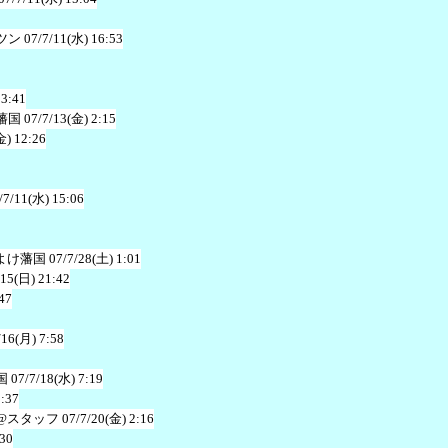
ツン
07/7/11(水) 16:53
23:41
藩国
07/7/13(金) 2:15
金) 12:26
/7/11(水) 15:06
よけ藩国
07/7/28(土) 1:01
/15(日) 21:42
47
/16(月) 7:58
国
07/7/18(水) 7:19
1:37
@スタッフ
07/7/20(金) 2:16
:30