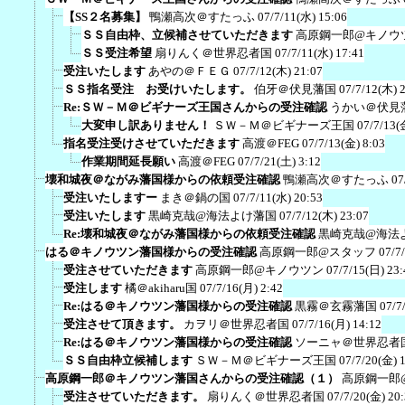
【SS２名募集】
鴨瀬高次＠すたっふ
07/7/11(水) 15:06
ＳＳ自由枠、立候補させていただきます
高原鋼一郎@キノウ
ＳＳ受注希望
扇りんく＠世界忍者国
07/7/11(水) 17:41
受注いたします
あやの＠ＦＥＧ
07/7/12(木) 21:07
ＳＳ指名受注 お受けいたします。
伯牙＠伏見藩国
07/7/12(木) 
Re:ＳＷ－Ｍ＠ビギナーズ王国さんからの受注確認
うかい＠伏見
大変申し訳ありません！
ＳＷ－Ｍ＠ビギナーズ王国
07/7/13(
指名受注受けさせていただきます
高渡＠FEG
07/7/13(金) 8:03
作業期間延長願い
高渡＠FEG
07/7/21(土) 3:12
壊和城夜＠ながみ藩国様からの依頼受注確認
鴨瀬高次＠すたっふ
07
受注いたしますー
まき＠鍋の国
07/7/11(水) 20:53
受注いたします
黒崎克哉@海法よけ藩国
07/7/12(木) 23:07
Re:壊和城夜＠ながみ藩国様からの依頼受注確認
黒崎克哉@海法
はる＠キノウツン藩国様からの受注確認
高原鋼一郎@スタッフ
07/7
受注させていただきます
高原鋼一郎@キノウツン
07/7/15(日) 23:
受注します
橘＠akiharu国
07/7/16(月) 2:42
Re:はる＠キノウツン藩国様からの受注確認
黒霧＠玄霧藩国
07/7
受注させて頂きます。
カヲリ＠世界忍者国
07/7/16(月) 14:12
Re:はる＠キノウツン藩国様からの受注確認
ソーニャ＠世界忍者
ＳＳ自由枠立候補します
ＳＷ－Ｍ＠ビギナーズ王国
07/7/20(金) 
高原鋼一郎＠キノウツン藩国さんからの受注確認（１）
高原鋼一郎
受注させていただきます。
扇りんく＠世界忍者国
07/7/20(金) 20