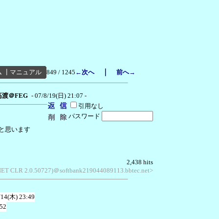
｜
ム
┃
マニュアル
849 / 1245
←次へ
前へ→
高渡＠FEG
- 07/8/19(日) 21:07 -
引用なし
パスワード
と思います
2,438 hits
 .NET CLR 2.0.50727)＠softbank219044089113.bbtec.net>
/14(木) 23:49
:52