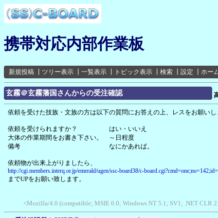
携帯対応内部作業板
新規投稿
┃
ツリー表示
┃
一覧表示
┃
トピック表示
┃
検索
┃
設定
┃
ホー
玄霧＠玄霧藩国さんからの受注確認
依頼を受けた技族・文族の方は以下の質問にお答えの上、レスをお願いし
依頼を受けられますか？ はい・いいえ
大体の作業期間をお書き下さい。 ～日程度
備考 なにかあれば。
依頼物が出来上がりましたら、
http://cgi.members.interq.or.jp/emerald/ugen/ssc-board38/c-board.cgi?cmd=one;no=142;id
までUPをお願い致します。
<Mozilla/4.0 (compatible; MSIE 6.0; Windows NT 5.1; SV1; .NET CLR 2