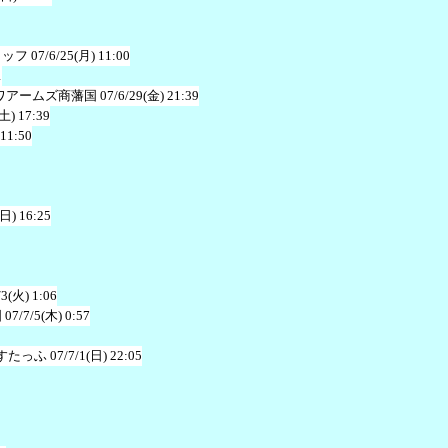
タッフ
07/6/25(月) 11:00
1
ワアームズ商藩国
07/6/29(金) 21:39
(土) 17:39
 11:50
(日) 16:25
/3(火) 1:06
国
07/7/5(木) 0:57
すたっふ
07/7/1(日) 22:05