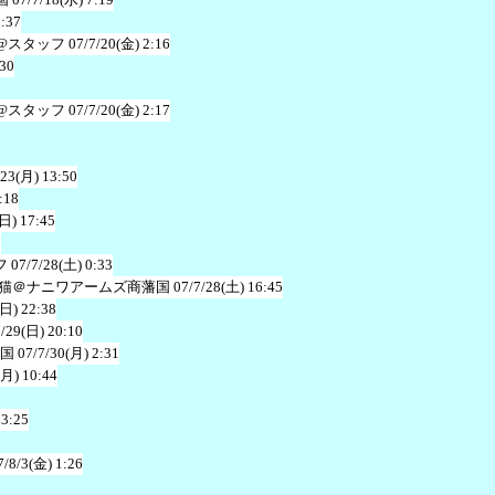
1:37
@スタッフ
07/7/20(金) 2:16
:30
@スタッフ
07/7/20(金) 2:17
/23(月) 13:50
:18
(日) 17:45
7
フ
07/7/28(土) 0:33
猫＠ナニワアームズ商藩国
07/7/28(土) 16:45
(日) 22:38
7/29(日) 20:10
国
07/7/30(月) 2:31
(月) 10:44
13:25
7/8/3(金) 1:26