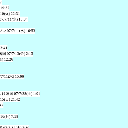
7
 19:57
/10(火) 22:31
07/7/11(水) 15:04
ツン
07/7/11(水) 16:53
23:41
藩国
07/7/13(金) 2:15
金) 12:26
/7/11(水) 15:06
よけ藩国
07/7/28(土) 1:01
/15(日) 21:42
47
/16(月) 7:58
国
07/7/18(水) 7:19