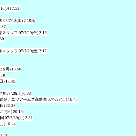
/16(月) 7:58
国
07/7/18(水) 7:19
≪
1:37
@スタッフ
07/7/20(金) 2:16
:30
@スタッフ
07/7/20(金) 2:17
/23(月) 13:50
:18
(日) 17:45
7
フ
07/7/28(土) 0:33
猫＠ナニワアームズ商藩国
07/7/28(土) 16:45
(日) 22:38
7/29(日) 20:10
国
07/7/30(月) 2:31
(月) 10:44
13:25