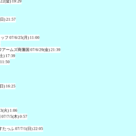
/22(金) 19:29
(日) 21:57
タッフ
07/6/25(月) 11:00
1
ワアームズ商藩国
07/6/29(金) 21:39
(土) 17:39
 11:50
(日) 16:25
/3(火) 1:06
国
07/7/5(木) 0:57
すたっふ
07/7/1(日) 22:05