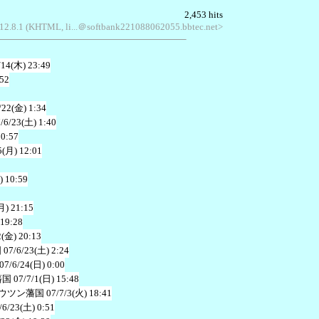
2,453 hits
312.8.1 (KHTML, li...＠softbank221088062055.bbtec.net>
/14(木) 23:49
:52
/22(金) 1:34
/6/23(土) 1:40
10:57
5(月) 12:01
) 10:59
月) 21:15
 19:28
2(金) 20:13
国
07/6/23(土) 2:24
07/6/24(日) 0:00
藩国
07/7/1(日) 15:48
ウツン藩国
07/7/3(火) 18:41
/6/23(土) 0:51