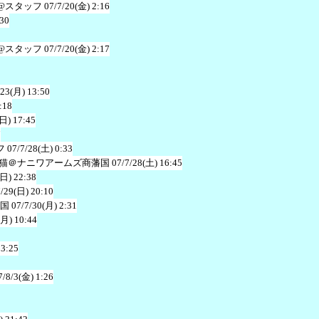
@スタッフ
07/7/20(金) 2:16
:30
@スタッフ
07/7/20(金) 2:17
/23(月) 13:50
:18
(日) 17:45
7
フ
07/7/28(土) 0:33
猫＠ナニワアームズ商藩国
07/7/28(土) 16:45
(日) 22:38
7/29(日) 20:10
国
07/7/30(月) 2:31
(月) 10:44
13:25
7/8/3(金) 1:26