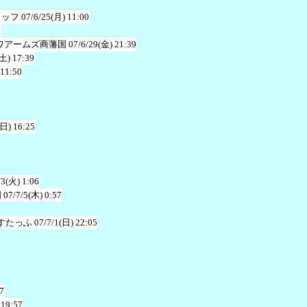
タッフ
07/6/25(月) 11:00
1
ワアームズ商藩国
07/6/29(金) 21:39
(土) 17:39
 11:50
(日) 16:25
/3(火) 1:06
国
07/7/5(木) 0:57
すたっふ
07/7/1(日) 22:05
7
 19:57