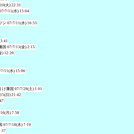
/10(火) 22:31
07/7/11(水) 15:04
ツン
07/7/11(水) 16:53
23:41
藩国
07/7/13(金) 2:15
金) 12:26
/7/11(水) 15:06
よけ藩国
07/7/28(土) 1:01
/15(日) 21:42
47
/16(月) 7:58
国
07/7/18(水) 7:19
1:37