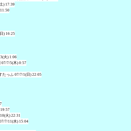
(土) 17:39
 11:50
(日) 16:25
/3(火) 1:06
国
07/7/5(木) 0:57
すたっふ
07/7/1(日) 22:05
7
 19:57
/10(火) 22:31
07/7/11(水) 15:04