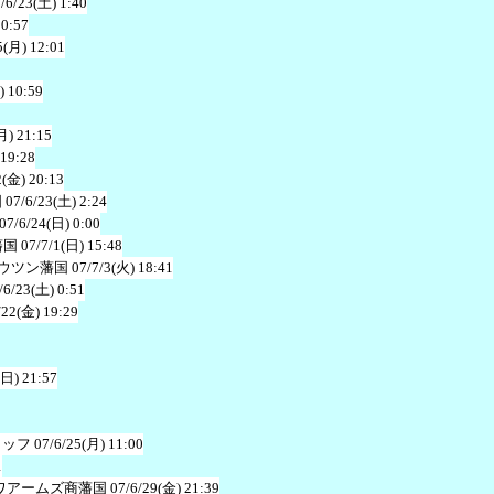
/6/23(土) 1:40
10:57
5(月) 12:01
) 10:59
月) 21:15
 19:28
2(金) 20:13
国
07/6/23(土) 2:24
07/6/24(日) 0:00
藩国
07/7/1(日) 15:48
ウツン藩国
07/7/3(火) 18:41
/6/23(土) 0:51
/22(金) 19:29
(日) 21:57
タッフ
07/6/25(月) 11:00
1
ワアームズ商藩国
07/6/29(金) 21:39