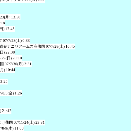
/23(月) 13:50
:18
(日) 17:45
7
フ
07/7/28(土) 0:33
猫＠ナニワアームズ商藩国
07/7/28(土) 16:45
(日) 22:38
7/29(日) 20:10
国
07/7/30(月) 2:31
(月) 10:44
13:25
7/8/3(金) 1:26
) 21:42
よけ藩国
07/11/24(土) 23:31
7/8/9(木) 11:00