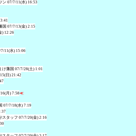
ツン
07/7/11(水) 16:53
23:41
藩国
07/7/13(金) 2:15
金) 12:26
/7/11(水) 15:06
よけ藩国
07/7/28(土) 1:01
/15(日) 21:42
47
/16(月) 7:58
≪
国
07/7/18(水) 7:19
1:37
@スタッフ
07/7/20(金) 2:16
:30
@スタッフ
07/7/20(金) 2:17