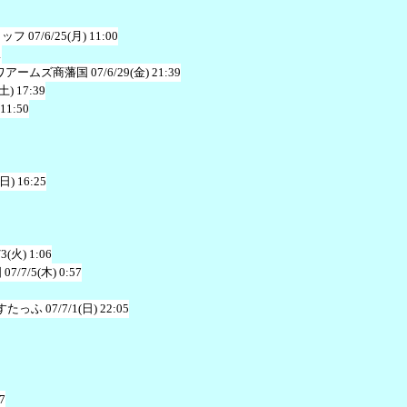
タッフ
07/6/25(月) 11:00
1
ワアームズ商藩国
07/6/29(金) 21:39
(土) 17:39
 11:50
(日) 16:25
/3(火) 1:06
国
07/7/5(木) 0:57
すたっふ
07/7/1(日) 22:05
7