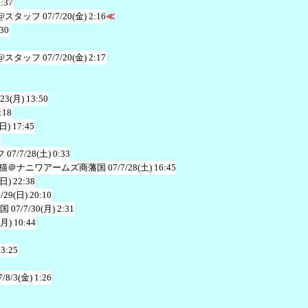
1:37
@スタッフ
07/7/20(金) 2:16
≪
:30
@スタッフ
07/7/20(金) 2:17
/23(月) 13:50
:18
(日) 17:45
7
フ
07/7/28(土) 0:33
猫＠ナニワアームズ商藩国
07/7/28(土) 16:45
(日) 22:38
7/29(日) 20:10
国
07/7/30(月) 2:31
(月) 10:44
13:25
7/8/3(金) 1:26