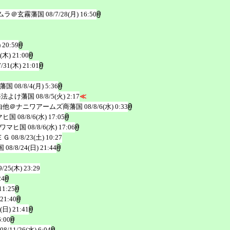
ムラ＠玄霧藩国
08/7/28(月) 16:50
 20:59
1(木) 21:00
7/31(木) 21:01
藩国
08/8/4(月) 5:36
海法よけ藩国
08/8/5(火) 2:17
≪
由他＠ナニワアームズ商藩国
08/8/6(水) 0:33
マヒ国
08/8/6(水) 17:05
ワマヒ国
08/8/6(水) 17:06
ＥＧ
08/8/23(土) 10:27
国
08/8/24(日) 21:44
9/25(木) 23:29
24
11:25
 21:40
(日) 21:41
6:00
08/11/26(水) 6:04