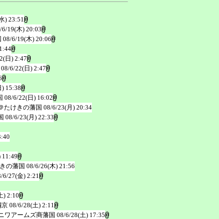
水) 23:51
/6/19(木) 20:03
国
08/6/19(木) 20:06
1:44
2(日) 2:47
08/6/22(日) 2:47
6
) 15:38
国
08/6/22(日) 16:02
＠たけきの藩国
08/6/23(月) 20:34
国
08/6/23(月) 22:33
3:40
 11:49
きの藩国
08/6/26(木) 21:56
8/6/27(金) 2:21
土) 2:10
鋼京
08/6/28(土) 2:11
ニワアームズ商藩国
08/6/28(土) 17:35