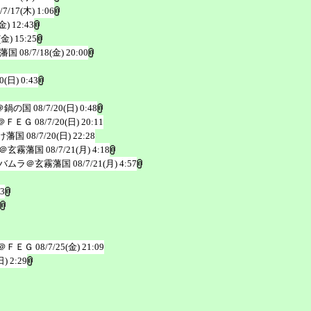
/7/17(木) 1:06
金) 12:43
(金) 15:25
藩国
08/7/18(金) 20:00
0(日) 0:43
＠鍋の国
08/7/20(日) 0:48
＠ＦＥＧ
08/7/20(日) 20:11
け藩国
08/7/20(日) 22:28
＠玄霧藩国
08/7/21(月) 4:18
バムラ＠玄霧藩国
08/7/21(月) 4:57
53
＠ＦＥＧ
08/7/25(金) 21:09
日) 2:29