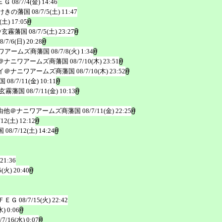
ＥＧ
08/7/4(金) 14:46
けきの藩国
08/7/5(土) 11:47
(土) 17:05
＠玄霧藩国
08/7/5(土) 23:27
8/7/6(日) 20:28
ワアームズ商藩国
08/7/8(火) 1:34
＠ナニワアームズ商藩国
08/7/10(木) 23:51
イ＠ナニワアームズ商藩国
08/7/10(木) 23:52
国
08/7/11(金) 10:11
玄霧藩国
08/7/11(金) 10:13
由他＠ナニワアームズ商藩国
08/7/11(金) 22:25
/12(土) 12:12
国
08/7/12(土) 14:24
 21:36
5(火) 20:40
ＦＥＧ
08/7/15(火) 22:42
水) 0:06
/7/16(水) 0:07