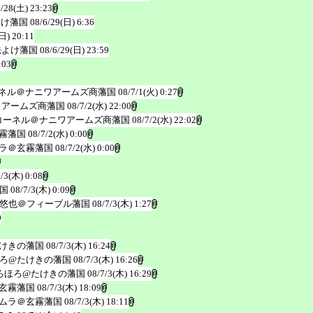
6/28(土) 23:23
よけ藩国
08/6/29(日) 6:36
日) 20:11
法よけ藩国
08/6/29(日) 23:59
:03
ネル＠ナニワアームズ商藩国
08/7/1(火) 0:27
ワアームズ商藩国
08/7/2(水) 22:00
コーネル＠ナニワアームズ商藩国
08/7/2(水) 22:02
霧藩国
08/7/2(水) 0:00
ラ＠玄霧藩国
08/7/2(水) 0:00
7/3(木) 0:08
国
08/7/3(木) 0:09
悠也＠フィーブル藩国
08/7/3(木) 1:27
0
けきの藩国
08/7/3(木) 16:24
ろ@たけきの藩国
08/7/3(木) 16:26
ろほろ@たけきの藩国
08/7/3(木) 16:29
玄霧藩国
08/7/3(木) 18:09
ムラ＠玄霧藩国
08/7/3(木) 18:11