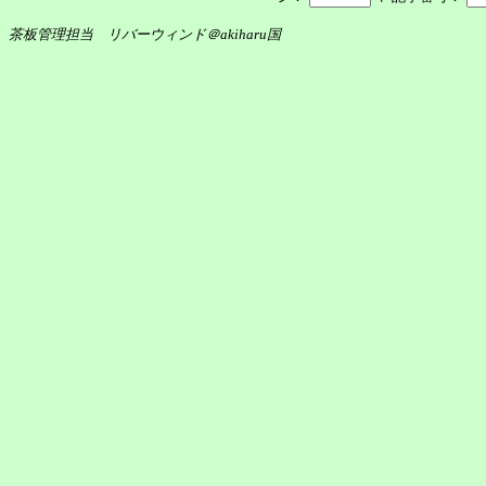
茶板管理担当 リバーウィンド＠akiharu国