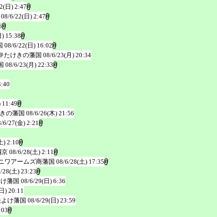
2(日) 2:47
08/6/22(日) 2:47
6
) 15:38
国
08/6/22(日) 16:02
＠たけきの藩国
08/6/23(月) 20:34
国
08/6/23(月) 22:33
3:40
 11:49
きの藩国
08/6/26(木) 21:56
8/6/27(金) 2:21
土) 2:10
鋼京
08/6/28(土) 2:11
ニワアームズ商藩国
08/6/28(土) 17:35
6/28(土) 23:23
よけ藩国
08/6/29(日) 6:36
日) 20:11
法よけ藩国
08/6/29(日) 23:59
:03