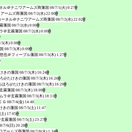
ネル＠ナニワアームズ商藩国
08/7/1(火) 0:27
ワアームズ商藩国
08/7/2(水) 22:00
コーネル＠ナニワアームズ商藩国
08/7/2(水) 22:02
霧藩国
08/7/2(水) 0:00
ラ＠玄霧藩国
08/7/2(水) 0:00
7/3(木) 0:08
国
08/7/3(木) 0:09
悠也＠フィーブル藩国
08/7/3(木) 1:27
0
けきの藩国
08/7/3(木) 16:24
ろ@たけきの藩国
08/7/3(木) 16:26
ろほろ@たけきの藩国
08/7/3(木) 16:29
玄霧藩国
08/7/3(木) 18:09
ムラ＠玄霧藩国
08/7/3(木) 18:11
ＥＧ
08/7/4(金) 14:46
けきの藩国
08/7/5(土) 11:47
(土) 17:05
＠玄霧藩国
08/7/5(土) 23:27
8/7/6(日) 20:28
ワアームズ商藩国
08/7/8(火) 1:34