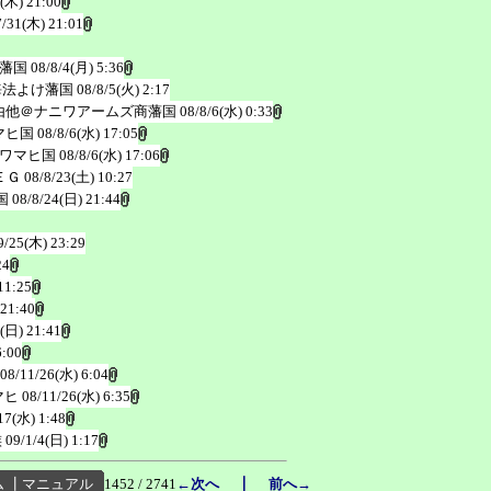
1(木) 21:00
7/31(木) 21:01
藩国
08/8/4(月) 5:36
海法よけ藩国
08/8/5(火) 2:17
由他＠ナニワアームズ商藩国
08/8/6(水) 0:33
マヒ国
08/8/6(水) 17:05
ワマヒ国
08/8/6(水) 17:06
ＥＧ
08/8/23(土) 10:27
国
08/8/24(日) 21:44
9/25(木) 23:29
24
11:25
 21:40
(日) 21:41
6:00
08/11/26(水) 6:04
マヒ
08/11/26(水) 6:35
17(水) 1:48
族
09/1/4(日) 1:17
｜
ム
┃
マニュアル
1452 / 2741
←次へ
前へ→