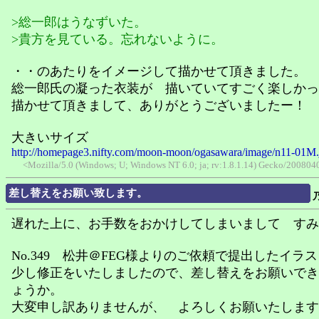
>総一郎はうなずいた。
>貴方を見ている。忘れないように。
・・のあたりをイメージして描かせて頂きました。
総一郎氏の凝った衣装が 描いていてすごく楽しかっ
描かせて頂きまして、ありがとうございましたー！
大きいサイズ
http://homepage3.nifty.com/moon-moon/ogasawara/image/n11-01M.
<Mozilla/5.0 (Windows; U; Windows NT 6.0; ja; rv:1.8.1.14) Gecko/2008040
差し替えをお願い致します。
遅れた上に、お手数をおかけしてしまいまして すみ
No.349 松井＠FEG様よりのご依頼で提出したイラ
少し修正をいたしましたので、差し替えをお願いでき
ょうか。
大変申し訳ありませんが、 よろしくお願いたします