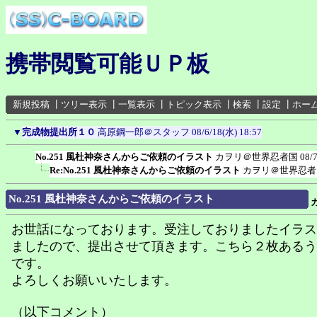
携帯閲覧可能ＵＰ板
新規投稿
┃
ツリー表示
┃
一覧表示
┃
トピック表示
┃
検索
┃
設定
┃
ホー
▼
完成物提出所１０
高原鋼一郎＠スタッフ
08/6/18(水) 18:57
No.251 風杜神奈さんからご依頼のイラスト
カヲリ＠世界忍者国
08/
Re:No.251 風杜神奈さんからご依頼のイラスト
カヲリ＠世界忍者
No.251 風杜神奈さんからご依頼のイラスト
お世話になっております。受注しておりましたイラス
ましたので、提出させて頂きます。こちら２枚あるう
です。
よろしくお願いいたします。
（以下コメント）