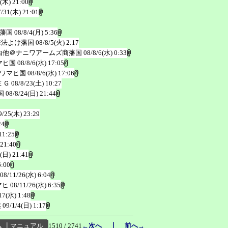
1(木) 21:00
7/31(木) 21:01
藩国
08/8/4(月) 5:36
海法よけ藩国
08/8/5(火) 2:17
由他＠ナニワアームズ商藩国
08/8/6(水) 0:33
マヒ国
08/8/6(水) 17:05
ワマヒ国
08/8/6(水) 17:06
ＥＧ
08/8/23(土) 10:27
国
08/8/24(日) 21:44
9/25(木) 23:29
24
11:25
 21:40
(日) 21:41
6:00
08/11/26(水) 6:04
マヒ
08/11/26(水) 6:35
17(水) 1:48
族
09/1/4(日) 1:17
｜
ム
┃
マニュアル
1510 / 2741
←次へ
前へ→