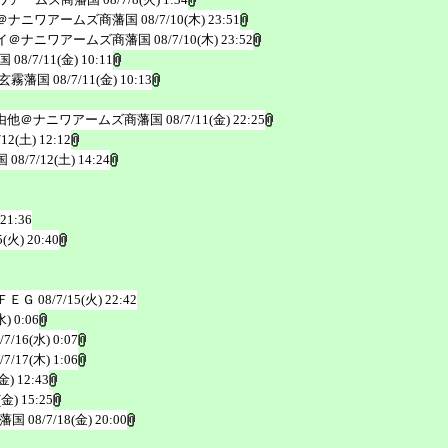
＠ナニワアームズ商藩国
08/7/10(木) 23:51
イ＠ナニワアームズ商藩国
08/7/10(木) 23:52
国
08/7/11(金) 10:11
玄霧藩国
08/7/11(金) 10:13
由他＠ナニワアームズ商藩国
08/7/11(金) 22:25
/12(土) 12:12
国
08/7/12(土) 14:24
 21:36
5(火) 20:40
ＦＥＧ
08/7/15(火) 22:42
水) 0:06
/7/16(水) 0:07
/7/17(木) 1:06
金) 12:43
(金) 15:25
藩国
08/7/18(金) 20:00