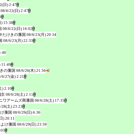
2(日) 2:47
08/6/22(日) 2:47
6
) 15:38
国
08/6/22(日) 16:02
＠たけきの藩国
08/6/23(月) 20:34
国
08/6/23(月) 22:33
3:40
 11:49
きの藩国
08/6/26(木) 21:56
≪
8/6/27(金) 2:21
土) 2:10
鋼京
08/6/28(土) 2:11
ニワアームズ商藩国
08/6/28(土) 17:35
6/28(土) 23:23
よけ藩国
08/6/29(日) 6:36
日) 20:11
法よけ藩国
08/6/29(日) 23:59
:03