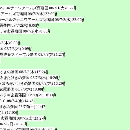
ネル＠ナニワアームズ商藩国
08/7/1(火) 0:27
ワアームズ商藩国
08/7/2(水) 22:00
コーネル＠ナニワアームズ商藩国
08/7/2(水) 22:02
霧藩国
08/7/2(水) 0:00
ラ＠玄霧藩国
08/7/2(水) 0:00
7/3(木) 0:08
国
08/7/3(木) 0:09
悠也＠フィーブル藩国
08/7/3(木) 1:27
0
けきの藩国
08/7/3(木) 16:24
ろ@たけきの藩国
08/7/3(木) 16:26
ろほろ@たけきの藩国
08/7/3(木) 16:29
玄霧藩国
08/7/3(木) 18:09
ムラ＠玄霧藩国
08/7/3(木) 18:11
ＥＧ
08/7/4(金) 14:46
けきの藩国
08/7/5(土) 11:47
(土) 17:05
＠玄霧藩国
08/7/5(土) 23:27
8/7/6(日) 20:28
ワアームズ商藩国
08/7/8(火) 1:34