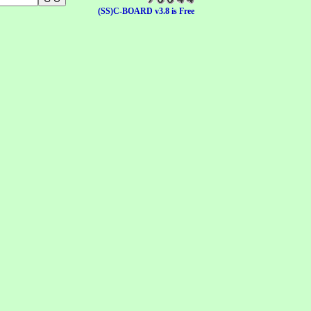
(SS)C-BOARD v3.8 is Free