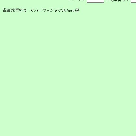
茶板管理担当 リバーウィンド＠akiharu国