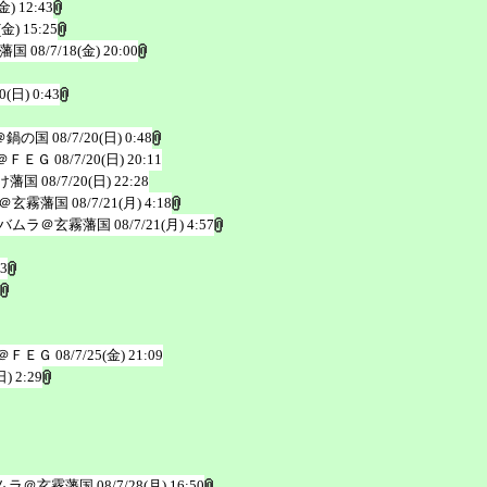
金) 12:43
(金) 15:25
藩国
08/7/18(金) 20:00
0(日) 0:43
＠鍋の国
08/7/20(日) 0:48
＠ＦＥＧ
08/7/20(日) 20:11
け藩国
08/7/20(日) 22:28
＠玄霧藩国
08/7/21(月) 4:18
バムラ＠玄霧藩国
08/7/21(月) 4:57
53
＠ＦＥＧ
08/7/25(金) 21:09
日) 2:29
ムラ＠玄霧藩国
08/7/28(月) 16:50