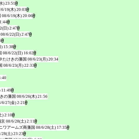
水) 23:51
/6/19(木) 20:03
国
08/6/19(木) 20:06
1:44
2(日) 2:47
08/6/22(日) 2:47
6
) 15:38
国
08/6/22(日) 16:02
＠たけきの藩国
08/6/23(月) 20:34
国
08/6/23(月) 22:33
3:40
 11:49
きの藩国
08/6/26(木) 21:56
8/6/27(金) 2:21
土) 2:10
鋼京
08/6/28(土) 2:11
ニワアームズ商藩国
08/6/28(土) 17:35
6/28(土) 23:23