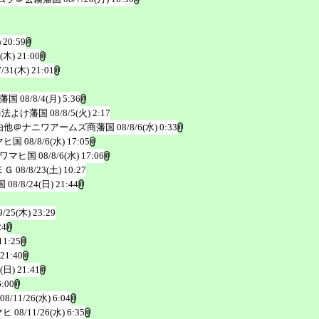
 20:59
1(木) 21:00
7/31(木) 21:01
藩国
08/8/4(月) 5:36
海法よけ藩国
08/8/5(火) 2:17
由他＠ナニワアームズ商藩国
08/8/6(水) 0:33
マヒ国
08/8/6(水) 17:05
ワマヒ国
08/8/6(水) 17:06
ＥＧ
08/8/23(土) 10:27
国
08/8/24(日) 21:44
9/25(木) 23:29
24
11:25
 21:40
(日) 21:41
6:00
08/11/26(水) 6:04
マヒ
08/11/26(水) 6:35