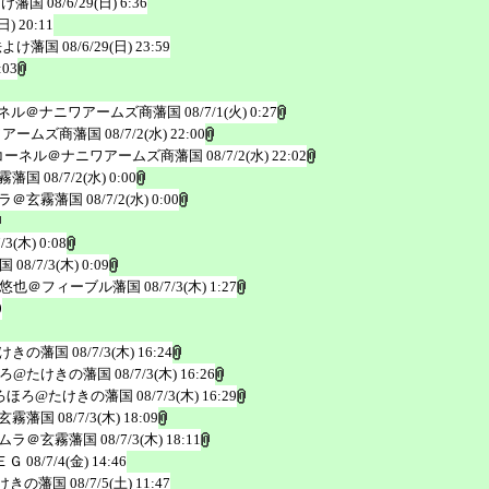
よけ藩国
08/6/29(日) 6:36
日) 20:11
法よけ藩国
08/6/29(日) 23:59
:03
ネル＠ナニワアームズ商藩国
08/7/1(火) 0:27
ワアームズ商藩国
08/7/2(水) 22:00
コーネル＠ナニワアームズ商藩国
08/7/2(水) 22:02
霧藩国
08/7/2(水) 0:00
ラ＠玄霧藩国
08/7/2(水) 0:00
7/3(木) 0:08
国
08/7/3(木) 0:09
悠也＠フィーブル藩国
08/7/3(木) 1:27
0
けきの藩国
08/7/3(木) 16:24
ろ@たけきの藩国
08/7/3(木) 16:26
ろほろ@たけきの藩国
08/7/3(木) 16:29
玄霧藩国
08/7/3(木) 18:09
ムラ＠玄霧藩国
08/7/3(木) 18:11
ＥＧ
08/7/4(金) 14:46
けきの藩国
08/7/5(土) 11:47