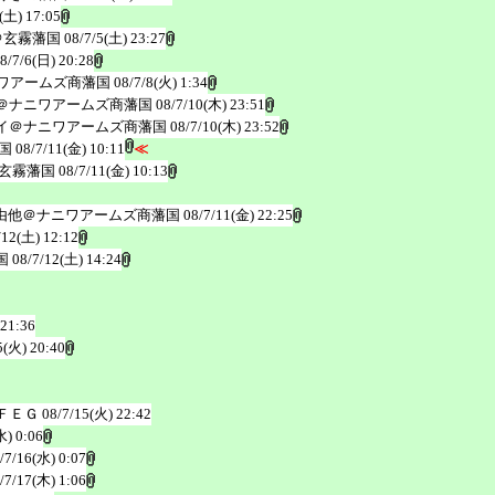
(土) 17:05
＠玄霧藩国
08/7/5(土) 23:27
8/7/6(日) 20:28
ワアームズ商藩国
08/7/8(火) 1:34
＠ナニワアームズ商藩国
08/7/10(木) 23:51
イ＠ナニワアームズ商藩国
08/7/10(木) 23:52
国
08/7/11(金) 10:11
≪
玄霧藩国
08/7/11(金) 10:13
由他＠ナニワアームズ商藩国
08/7/11(金) 22:25
/12(土) 12:12
国
08/7/12(土) 14:24
 21:36
5(火) 20:40
ＦＥＧ
08/7/15(火) 22:42
水) 0:06
/7/16(水) 0:07
/7/17(木) 1:06