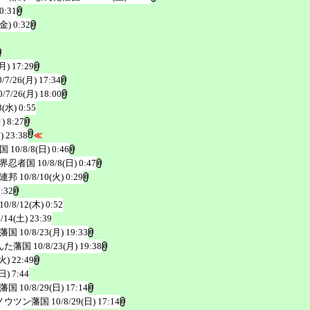
0:31
(金) 0:32
月) 17:29
0/7/26(月) 17:34
0/7/26(月) 18:00
8(水) 0:55
) 8:27
) 23:38
≪
国
10/8/8(日) 0:46
界忍者国
10/8/8(日) 0:47
連邦
10/8/10(火) 0:29
0:32
10/8/12(木) 0:52
8/14(土) 23:39
藩国
10/8/23(月) 19:33
んた藩国
10/8/23(月) 19:38
火) 22:49
日) 7:44
藩国
10/8/29(日) 17:14
ノウツン藩国
10/8/29(日) 17:14