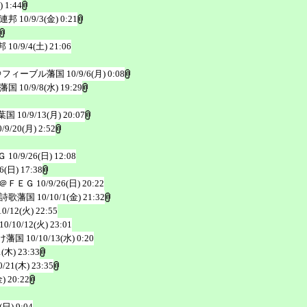
) 1:44
連邦
10/9/3(金) 0:21
邦
10/9/4(土) 21:06
＠フィーブル藩国
10/9/6(月) 0:08
藩国
10/9/8(水) 19:29
葉国
10/9/13(月) 20:07
0/9/20(月) 2:52
Ｇ
10/9/26(日) 12:08
26(日) 17:38
＠ＦＥＧ
10/9/26(日) 20:22
詩歌藩国
10/10/1(金) 21:32
10/12(火) 22:55
10/10/12(火) 23:01
け藩国
10/10/13(水) 0:20
1(木) 23:33
0/21(木) 23:35
) 20:22
(日) 9:04