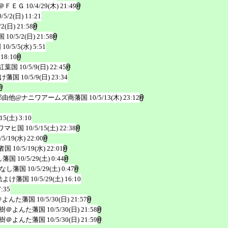
＠ＦＥＧ
10/4/29(木) 21:49
0/5/2(日) 11:21
/2(日) 21:58
国
10/5/2(日) 21:58
国
10/5/5(水) 5:51
 18:10
紅葉国
10/5/9(日) 22:45
け藩国
10/5/9(日) 23:34
那由他@ナニワアームズ商藩国
10/5/13(木) 23:12
/15(土) 3:10
ワマヒ国
10/5/15(土) 22:38
/5/19(水) 22:00
者国
10/5/19(水) 22:01
し藩国
10/5/29(土) 0:44
なし藩国
10/5/29(土) 0:47
法よけ藩国
10/5/29(土) 16:10
7:35
＠よんた藩国
10/5/30(日) 21:57
樹＠よんた藩国
10/5/30(日) 21:58
樹＠よんた藩国
10/5/30(日) 21:59