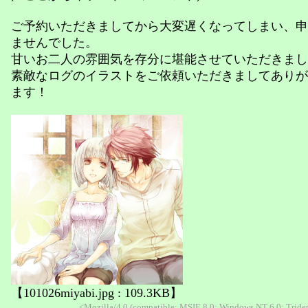
ご予約いただきましてから大変遅くなってしまい、申
ませんでした。
甘いお二人の雰囲気を存分に堪能させていただきまし
素敵なログのイラストをご依頼いただきましてありが
ます！
【101026miyabi.jpg : 109.3KB】
<Mozilla/4.0 (compatible; MSIE 8.0; Windows NT 6.0; Tride