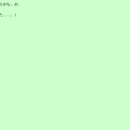
りがち」が、
た……。）