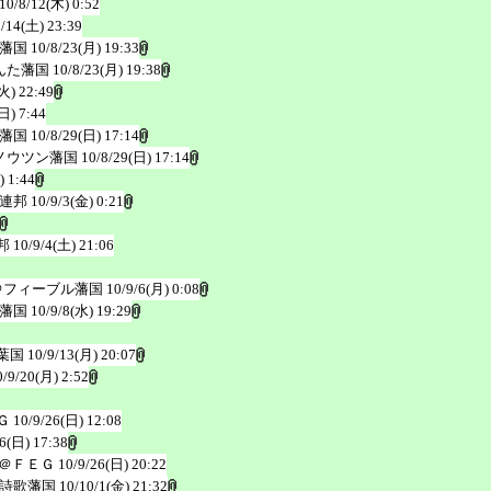
10/8/12(木) 0:52
8/14(土) 23:39
藩国
10/8/23(月) 19:33
んた藩国
10/8/23(月) 19:38
火) 22:49
日) 7:44
藩国
10/8/29(日) 17:14
ノウツン藩国
10/8/29(日) 17:14
) 1:44
連邦
10/9/3(金) 0:21
邦
10/9/4(土) 21:06
＠フィーブル藩国
10/9/6(月) 0:08
藩国
10/9/8(水) 19:29
葉国
10/9/13(月) 20:07
0/9/20(月) 2:52
Ｇ
10/9/26(日) 12:08
26(日) 17:38
＠ＦＥＧ
10/9/26(日) 20:22
詩歌藩国
10/10/1(金) 21:32