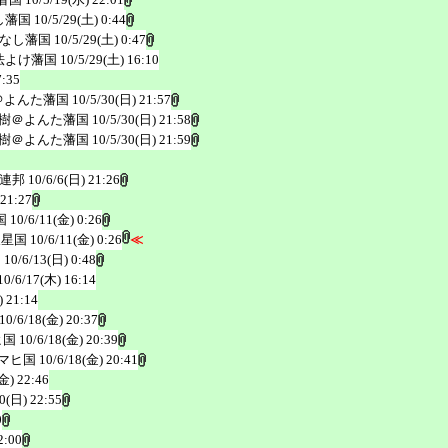
し藩国
10/5/29(土) 0:44
なし藩国
10/5/29(土) 0:47
法よけ藩国
10/5/29(土) 16:10
7:35
＠よんた藩国
10/5/30(日) 21:57
樹＠よんた藩国
10/5/30(日) 21:58
樹＠よんた藩国
10/5/30(日) 21:59
連邦
10/6/6(日) 21:26
 21:27
国
10/6/11(金) 0:26
天星国
10/6/11(金) 0:26
≪
国
10/6/13(日) 0:48
10/6/17(木) 16:14
) 21:14
10/6/18(金) 20:37
ヒ国
10/6/18(金) 20:39
マヒ国
10/6/18(金) 20:41
金) 22:46
20(日) 22:55
0
2:00