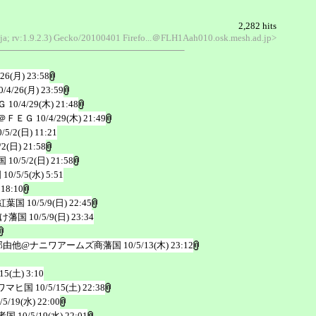
2,282 hits
ja; rv:1.9.2.3) Gecko/20100401 Firefo...＠FLH1Aah010.osk.mesh.ad.jp>
/26(月) 23:58
0/4/26(月) 23:59
Ｇ
10/4/29(木) 21:48
＠ＦＥＧ
10/4/29(木) 21:49
0/5/2(日) 11:21
/2(日) 21:58
国
10/5/2(日) 21:58
国
10/5/5(水) 5:51
 18:10
紅葉国
10/5/9(日) 22:45
け藩国
10/5/9(日) 23:34
那由他@ナニワアームズ商藩国
10/5/13(木) 23:12
/15(土) 3:10
ワマヒ国
10/5/15(土) 22:38
/5/19(水) 22:00
者国
10/5/19(水) 22:01