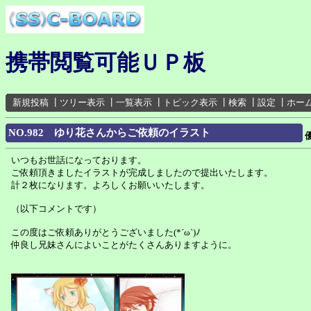
携帯閲覧可能ＵＰ板
新規投稿
┃
ツリー表示
┃
一覧表示
┃
トピック表示
┃
検索
┃
設定
┃
ホー
NO.982 ゆり花さんからご依頼のイラスト
いつもお世話になっております。
ご依頼頂きましたイラストが完成しましたので提出いたします。
計２枚になります。よろしくお願いいたします。
（以下コメントです）
この度はご依頼ありがとうございました(*´ω`)ﾉ
仲良し兄妹さんによいことがたくさんありますように。