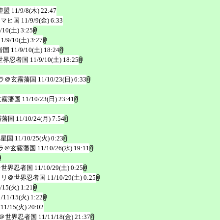
連盟
11/9/8(木) 22:47
ワマヒ国
11/9/9(金) 6:33
/10(土) 3:25
11/9/10(土) 3:27
者国
11/9/10(土) 18:24
世界忍者国
11/9/10(土) 18:25
ラ＠玄霧藩国
11/10/23(日) 6:33
玄霧藩国
11/10/23(日) 23:41
霧藩国
11/10/24(月) 7:54
天星国
11/10/25(火) 0:23
ラ＠玄霧藩国
11/10/26(水) 19:11
＠世界忍者国
11/10/29(土) 0:25
ヲリ＠世界忍者国
11/10/29(土) 0:25
/15(火) 1:21
1/11/15(火) 1:22
/11/15(火) 20:02
＠世界忍者国
11/11/18(金) 21:37