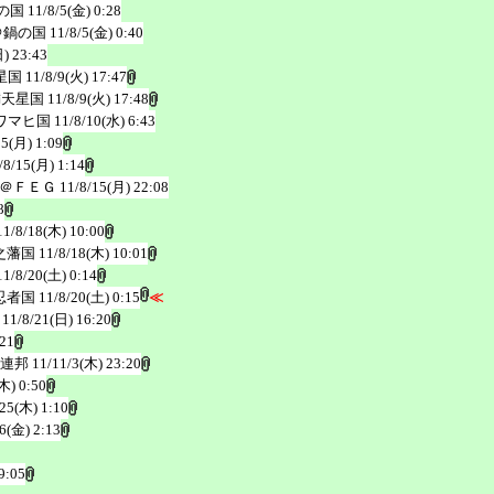
の国
11/8/5(金) 0:28
＠鍋の国
11/8/5(金) 0:40
日) 23:43
星国
11/8/9(火) 17:47
満天星国
11/8/9(火) 17:48
ワマヒ国
11/8/10(水) 6:43
15(月) 1:09
/8/15(月) 1:14
＠ＦＥＧ
11/8/15(月) 22:08
8
11/8/18(木) 10:00
之藩国
11/8/18(木) 10:01
11/8/20(土) 0:14
忍者国
11/8/20(土) 0:15
≪
11/8/21(日) 16:20
:21
ー連邦
11/11/3(木) 23:20
木) 0:50
/25(木) 1:10
6(金) 2:13
9:05