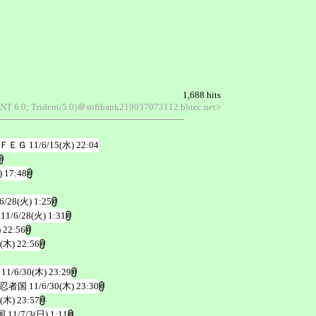
1,688 hits
 NT 6.0; Trident/5.0)＠softbank219037073112.bbtec.net>
ＦＥＧ
11/6/15(水) 22:04
) 17:48
6/28(火) 1:25
11/6/28(火) 1:31
 22:56
0(木) 22:56
11/6/30(木) 23:29
忍者国
11/6/30(木) 23:30
0(木) 23:57
国
11/7/3(日) 1:11