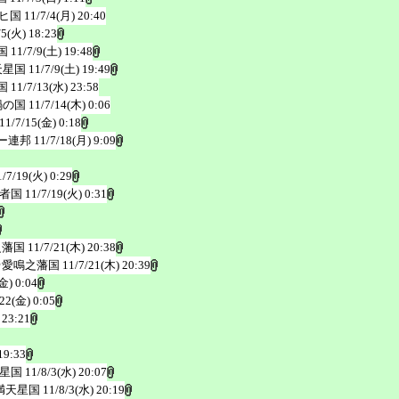
ヒ国
11/7/4(月) 20:40
/5(火) 18:23
国
11/7/9(土) 19:48
天星国
11/7/9(土) 19:49
国
11/7/13(水) 23:58
鍋の国
11/7/14(木) 0:06
11/7/15(金) 0:18
ー連邦
11/7/18(月) 9:09
1/7/19(火) 0:29
者国
11/7/19(火) 0:31
之藩国
11/7/21(木) 20:38
＠愛鳴之藩国
11/7/21(木) 20:39
金) 0:04
/22(金) 0:05
 23:21
19:33
星国
11/8/3(水) 20:07
満天星国
11/8/3(水) 20:19