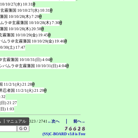
10/10/27(水) 10:31
@玄霧藩国
10/10/27(水) 10:31
藩国
10/10/28(木) 7:29
ムラ＠玄霧藩国
10/10/28(木) 7:30
藩国
10/10/28(木) 20:58
玄霧藩国
10/10/29(金) 19:45
バムラ＠玄霧藩国
10/10/29(金) 19:46
10/30(土) 17:47
＠玄霧藩国
10/10/31(日) 4:04
シバムラ＠玄霧藩国
10/10/31(日) 4:04
国
11/2/1(火) 21:28
界忍者国
11/2/1(火) 21:29
:32
(日) 21:27
(日) 1:03
｜
ム
┃
マニュアル
323 / 2741
←次へ
前へ→
(SS)C-BOARD v3.8 is Free