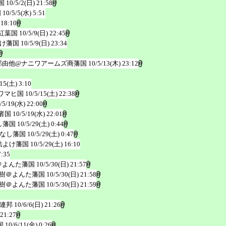
国
10/5/2(日) 21:58
国
10/5/5(水) 5:51
 18:10
紅葉国
10/5/9(日) 22:45
け藩国
10/5/9(日) 23:34
那由他@ナニワアームズ商藩国
10/5/13(木) 23:12
/15(土) 3:10
ワマヒ国
10/5/15(土) 22:38
/5/19(水) 22:00
者国
10/5/19(水) 22:01
し藩国
10/5/29(土) 0:44
なし藩国
10/5/29(土) 0:47
法よけ藩国
10/5/29(土) 16:10
7:35
＠よんた藩国
10/5/30(日) 21:57
樹＠よんた藩国
10/5/30(日) 21:58
樹＠よんた藩国
10/5/30(日) 21:59
連邦
10/6/6(日) 21:26
 21:27
国
10/6/11(金) 0:26