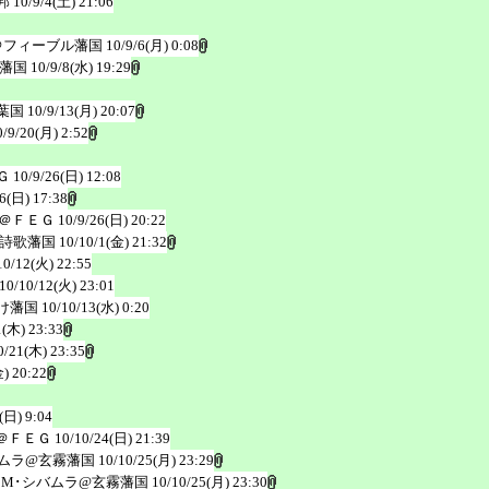
邦
10/9/4(土) 21:06
＠フィーブル藩国
10/9/6(月) 0:08
藩国
10/9/8(水) 19:29
葉国
10/9/13(月) 20:07
0/9/20(月) 2:52
Ｇ
10/9/26(日) 12:08
26(日) 17:38
＠ＦＥＧ
10/9/26(日) 20:22
詩歌藩国
10/10/1(金) 21:32
10/12(火) 22:55
10/10/12(火) 23:01
け藩国
10/10/13(水) 0:20
1(木) 23:33
0/21(木) 23:35
) 20:22
(日) 9:04
＠ＦＥＧ
10/10/24(日) 21:39
バムラ@玄霧藩国
10/10/25(月) 23:29
･M･シバムラ@玄霧藩国
10/10/25(月) 23:30