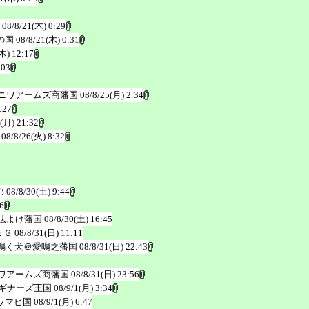
08/8/21(木) 0:29
の国
08/8/21(木) 0:31
木) 12:17
:03
ニワアームズ商藩国
08/8/25(月) 2:34
:27
5(月) 21:32
08/8/26(火) 8:32
邦
08/8/30(土) 9:44
6
法よけ藩国
08/8/30(土) 16:45
ＥＧ
08/8/31(日) 11:11
鳴く犬＠愛鳴之藩国
08/8/31(日) 22:43
ワアームズ商藩国
08/8/31(日) 23:56
ギナーズ王国
08/9/1(月) 3:34
ワマヒ国
08/9/1(月) 6:47