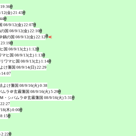
 19:36
9/12(金) 21:43
:44
国
08/9/12(金) 22:07
鍋の国
08/9/12(金) 22:10
＠鍋の国
08/9/12(金) 22:12
≪
 23:19
ヒ国
08/9/13(土) 1:12
ワマヒ国
08/9/13(土) 1:13
リワマヒ国
08/9/13(土) 1:14
よけ藩国
08/9/14(日) 22:29
 14:07
法よけ藩国
08/9/16(火) 0:38
バムラ＠玄霧藩国
08/9/16(火) 5:29
Ｍ・シバムラ＠玄霧藩国
08/9/16(火) 5:31
 22:27
/18(木) 0:00
 8:15
 2:22