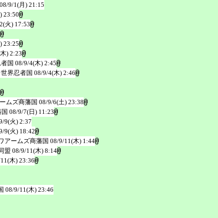
08/9/1(月) 21:15
) 23:50
/2(火) 17:53
) 23:25
(木) 2:23
忍者国
08/9/4(木) 2:45
＠世界忍者国
08/9/4(木) 2:46
ームズ商藩国
08/9/6(土) 23:38
藩国
08/9/7(日) 11:23
9/9(火) 2:37
9/9(火) 18:42
ワアームズ商藩国
08/9/11(木) 1:44
同盟
08/9/11(木) 8:14
/11(木) 23:36
国
08/9/11(木) 23:46