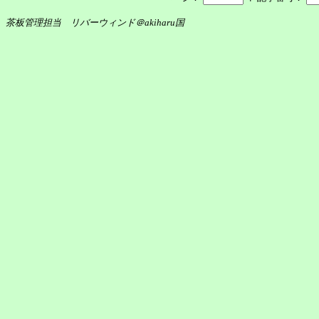
茶板管理担当 リバーウィンド＠akiharu国