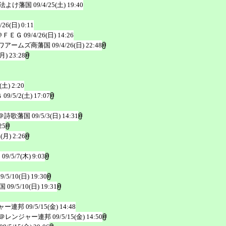
法よけ藩国
09/4/25(土) 19:40
/26(日) 0:11
＠ＦＥＧ
09/4/26(日) 14:26
ワアームズ商藩国
09/4/26(日) 22:48
(月) 23:28
(土) 2:20
Ｇ
09/5/2(土) 17:07
＠詩歌藩国
09/5/3(日) 14:31
25
4(月) 2:26
国
09/5/7(木) 9:03
09/5/10(日) 19:30
国
09/5/10(日) 19:31
ャー連邦
09/5/15(金) 14:48
＠レンジャー連邦
09/5/15(金) 14:50