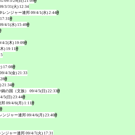
EG
09/3/29(日) 21:09
09/3/31(火) 12:34
＠レンジャー連邦
09/4/1(水) 2:44
 17:31
09/4/1(水) 15:49
9/4/2(木) 19:09
(木) 19:11
15
) 17:08
09/4/3(金) 21:33
:28
) 21:34
＠鍋の国（文族）
09/4/5(日) 22:33
/4/5(日) 23:44
連邦
09/4/6(月) 1:11
レンジャー連邦
09/4/6(月) 23:40
レンジャー連邦
09/4/7(火) 17:31