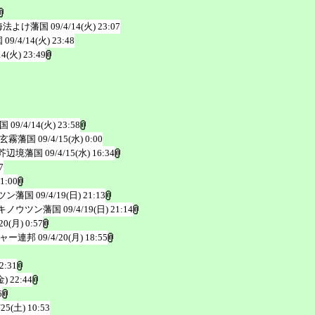
海法よけ藩国
09/4/14(火) 23:07
国
09/4/14(火) 23:48
14(火) 23:49
国
09/4/14(火) 23:58
玄霧藩国
09/4/15(水) 0:00
芥辺境藩国
09/4/15(水) 16:34
7
21:00
ツン藩国
09/4/19(日) 21:13
キノウツン藩国
09/4/19(日) 21:14
20(月) 0:57
ャー連邦
09/4/20(月) 18:55
2:31
金) 22:44
6
/25(土) 10:53