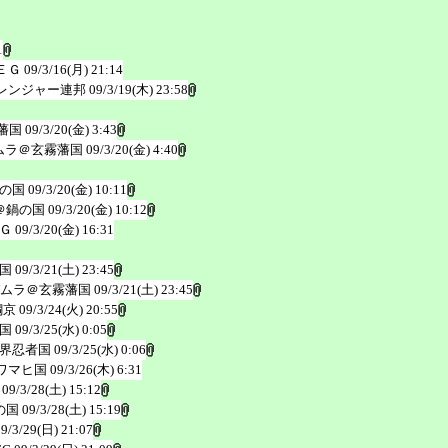
1
ＥＧ
09/3/16(月) 21:14
レンジャー連邦
09/3/19(木) 23:58
藩国
09/3/20(金) 3:43
ムラ＠玄霧藩国
09/3/20(金) 4:40
の国
09/3/20(金) 10:11
＠鍋の国
09/3/20(金) 10:12
Ｇ
09/3/20(金) 16:31
国
09/3/21(土) 23:45
ムラ＠玄霧藩国
09/3/21(土) 23:45
鋼京
09/3/24(火) 20:55
国
09/3/25(水) 0:05
界忍者国
09/3/25(水) 0:06
ワマヒ国
09/3/26(木) 6:31
09/3/28(土) 15:12
の国
09/3/28(土) 15:19
09/3/29(日) 21:07