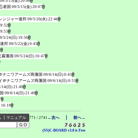
09/5/15(金) 20:06
忍者国
09/5/15(金) 20:07
レンジャー連邦
09/5/20(水) 22:46
19:52
19:53
9/5/24(日) 19:56
ー連邦
09/5/22(金) 0:45
8
玄霧藩国
09/5/24(日) 16:47
＠ナニワアームズ商藩国
09/6/14(日) 0:45
イ＠ナニワアームズ商藩国
09/6/14(日) 0:53
6/14(日) 21:49
国
09/6/14(日) 21:49
7
 16:19
｜
ム
┃
マニュアル
771 / 2741
←次へ
前へ→
(SS)C-BOARD v3.8 is Free