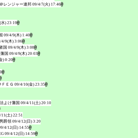
＠レンジャー連邦
09/4/7(火) 17:46
(水) 23:19
国
09/4/9(木) 1:40
/4/9(木) 3:06
者国
09/4/9(木) 3:08
け藩国
09/4/9(木) 20:03
金) 0:20
9
＠ＦＥＧ
09/4/10(金) 23:35
法よけ藩国
09/4/11(土) 20:10
/11(土) 22:51
男爵領
09/4/12(日) 3:20
09/4/12(日) 14:55
EG
09/4/12(日) 14:59