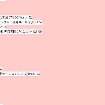
忍者国
07/10/3(水) 14:52
レンジャー連邦
07/10/3(水) 21:59
12:25
＠世界忍者国
07/10/11(木) 23:09
54
子＠ＦＥＧ
07/10/12(金) 23:03