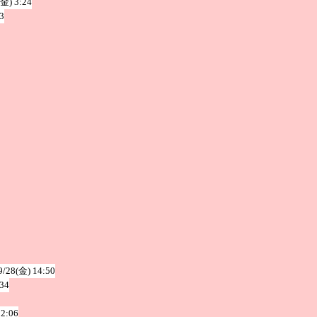
(金) 3:24
3
9/28(金) 14:50
:34
22:06