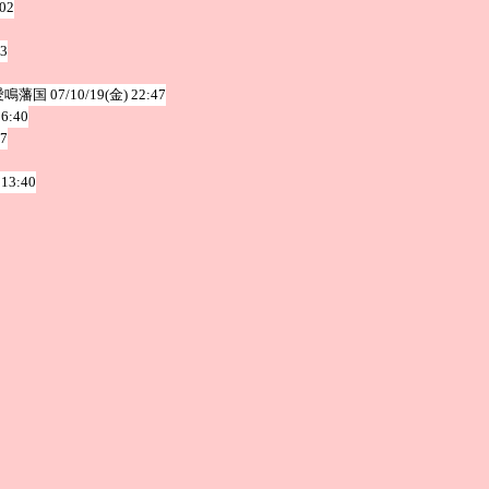
:02
03
愛鳴藩国
07/10/19(金) 22:47
16:40
47
 13:40