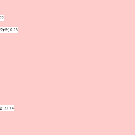
:22
/2(金) 0:28
9
金) 22:14