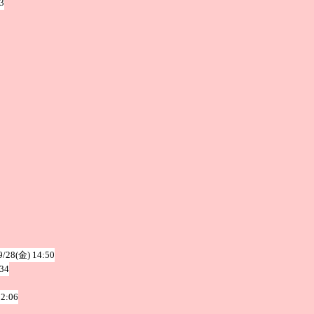
3
9/28(金) 14:50
:34
22:06