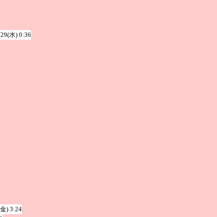
/29(水) 0:36
(金) 3:24