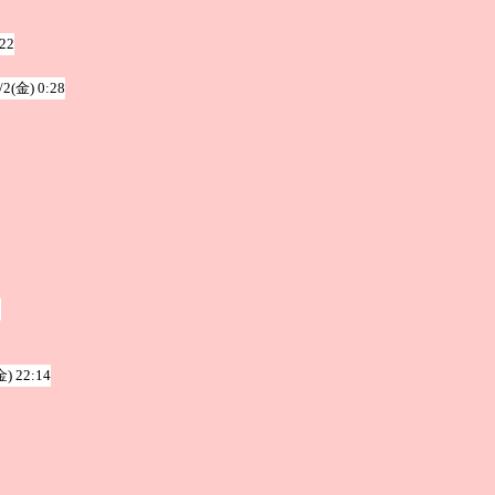
:22
/2(金) 0:28
9
金) 22:14