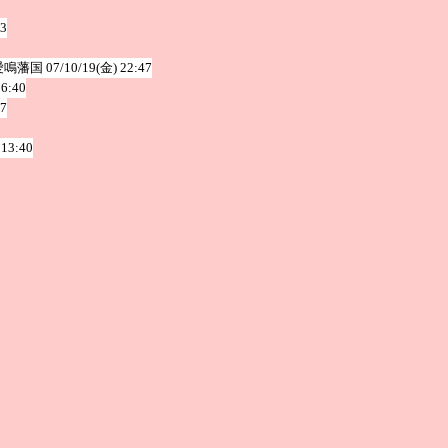
03
愛鳴藩国
07/10/19(金) 22:47
16:40
47
 13:40