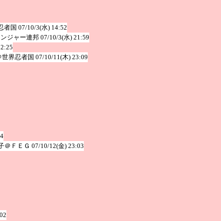
忍者国
07/10/3(水) 14:52
レンジャー連邦
07/10/3(水) 21:59
12:25
＠世界忍者国
07/10/11(木) 23:09
54
子＠ＦＥＧ
07/10/12(金) 23:03
:02