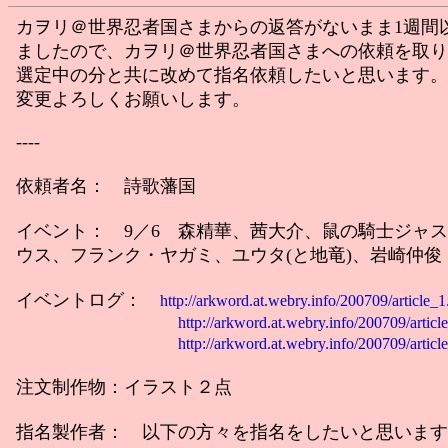
カヲリ＠世界忍者国さまからの返答がないまま1週間
ましたので、カヲリ＠世界忍者国さまへの依頼を取り
選定中の分と共に改めて指名依頼したいと思います。
変更よろしくお願いします。
----
依頼者名： 詩歌藩国
イベント： 9／6 森精華、茜大介、鼠の騎士ジャ
ウス、フランク・ヤガミ、ユウタ(と地竜)、岩崎仲俊
イベントログ：
http://arkword.at.webry.info/200709/article_1
http://arkword.at.webry.info/200709/articl
http://arkword.at.webry.info/200709/articl
注文制作物：イラスト２点
指名製作者： 以下の方々を指名をしたいと思います