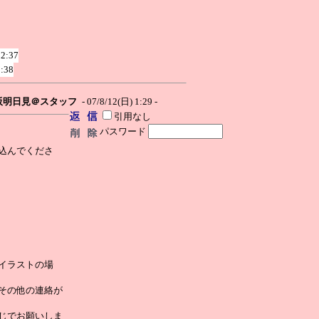
 2:37
1:38
阪明日見＠スタッフ
- 07/8/12(日) 1:29 -
引用なし
パスワード
込んでくださ
イラストの場
その他の連絡が
じでお願いしま