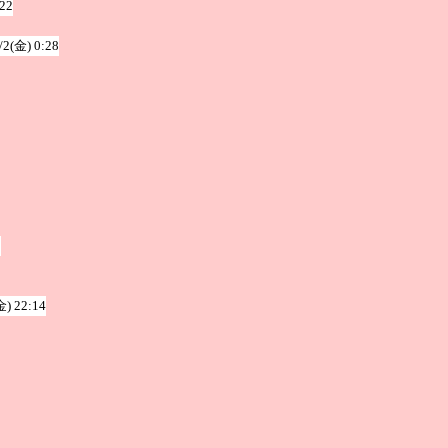
:22
/2(金) 0:28
9
金) 22:14