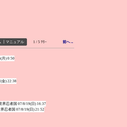
ム
┃
マニュアル
1 / 5 ﾂﾘｰ
前へ→
3(月) 0:50
7(金) 22:38
世界忍者国
07/8/19(日) 16:37
世界忍者国
07/8/19(日) 21:52