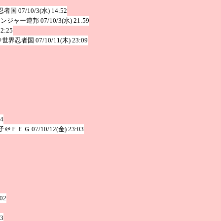
忍者国
07/10/3(水) 14:52
レンジャー連邦
07/10/3(水) 21:59
12:25
＠世界忍者国
07/10/11(木) 23:09
54
子＠ＦＥＧ
07/10/12(金) 23:03
:02
03