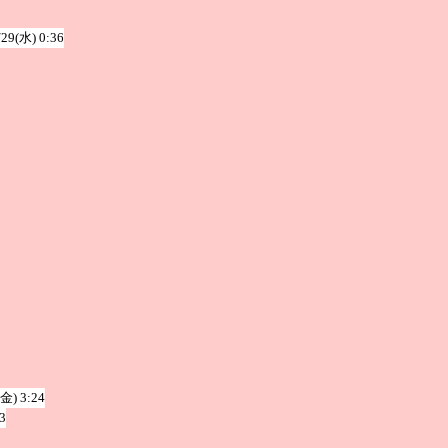
/29(水) 0:36
(金) 3:24
3