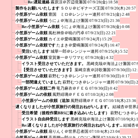
Re:遅延連絡
霧原涼＠芥辺境藩国
07/9/28(金) 18:58
製作をお願いいたします
ＳＯＵ＠ビギナーズ王国
07/9/20(木) 20:57
小笠原ゲーム依頼
豊国 ミロ＠レンジャー連邦
07/9/21(金) 2:48
小笠原ゲーム依頼
うにょ＠海法よけ藩国
07/9/23(日) 21:36
Re:小笠原ゲーム依頼
うにょ＠海法よけ藩国
07/9/28(金) 0:08
小笠原ゲーム依頼
風杜神奈＠暁の円卓
07/9/23(日) 22:21
小笠原ゲーム依頼
カイエ＠愛鳴藩国
07/9/24(月) 15:29
小笠原ゲーム依頼です
たまき＠愛鳴藩国
07/9/24(月) 16:47
受注いたします
城華一郎＠レンジャー連邦
07/9/25(火) 5:52
小笠原ゲーム依頼
室賀兼一＠リワマヒ
07/9/28(金) 4:32
イラスト受注させていただきます。
黒崎克哉＠海法よけ藩国
07/
【受注させていただきます】
葉崎京夜＠詩歌藩国
07/9/30(日) 12
小笠原ゲーム依頼
萩野むつき＠レンジャー連邦
07/9/30(日) 0:17
一部間違えていました
萩野むつき＠レンジャー連邦
07/9/30(日) 
小笠原ゲーム依頼二件
竜乃麻衣＠ＦＥＧ
07/9/30(日) 0:42
小笠原ゲームの依頼
風野緋璃＠ＦＥＧ
07/10/2(火) 2:08
小笠原ゲームの依頼（追加
風野緋璃＠ＦＥＧ
07/10/18(木) 23:36
遅くなりましたが小笠原旅行の発注おねがいします。
結城杏＠世界
受注希望（後程作業BBSに書き込みいたします）
萩野むつき＠
イラスト自由枠受注します
黒崎克哉＠海法よけ藩国
07/10/9(火) 
Re:遅くなりましたが小笠原旅行の発注おねがいします...
結城杏
小笠原ゲーム依頼
扇りんく＠世界忍者国
07/10/4(木) 23:04
小笠原ゲーム依頼
高原鋼一郎@キノウツン藩国
07/10/6(土) 20:21