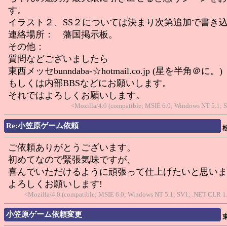
す。
イラスト２、SS２については決まり次第追加で書き
連絡場所： 藩国掲示板。
その他：
質問などございましたら
東西メッセbunndaba-☆hotmail.co.jp (星を半角＠に。)
もしくは内部BBSなどにお願いします。
それではよろしくお願いします。
<Mozilla/4.0 (compatible; MSIE 6.0; Windows NT 5.1; 
Re:小笠原ゲーム依頼
ご依頼ありがとうございます。
初めてなので緊張気味ですが、
喜んでいただけるように頑張って仕上げたいと思いま
よろしくお願いします!
<Mozilla/4.0 (compatible; MSIE 6.0; Windows NT 5.1; SV1; .NET CLR 1.1
小笠原ゲーム依頼変更