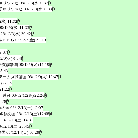
＠リワマヒ
08/12/3(水) 0:32
子＠リワマヒ
08/12/3(水) 0:33
3(水) 11:32
08/12/3(水) 11:33
08/12/3(水) 20:42
＠ＦＥＧ
08/12/5(金) 21:10
9:37
12/9(火) 0:54
＠玄霧藩国
08/12/9(火) 11:19
 5:43
アームズ商藩国
08/12/9(火) 10:47
) 22:15
21:22
ー連邦
08/12/12(金) 22:26
2:28
鍋の国
08/12/13(土) 12:07
＠鍋の国
08/12/13(土) 12:08
08/12/13(土) 14:31
8/12/13(土) 20:45
藩国
08/12/14(日) 10:29