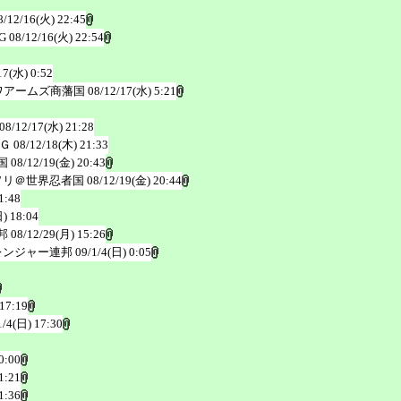
8/12/16(火) 22:45
G
08/12/16(火) 22:54
17(水) 0:52
ワアームズ商藩国
08/12/17(水) 5:21
08/12/17(水) 21:28
Ｇ
08/12/18(木) 21:33
国
08/12/19(金) 20:43
ヲリ＠世界忍者国
08/12/19(金) 20:44
1:48
) 18:04
邦
08/12/29(月) 15:26
レンジャー連邦
09/1/4(日) 0:05
 17:19
1/4(日) 17:30
0:00
1:21
1:36