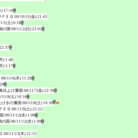
) 17:10
＠ＦＥＧ
08/10/31(金) 21:43
11/1(土) 0:18
鍋の国
08/11/2(日) 22:02
22:37
月) 1:48
月) 3:17
邦
08/11/6(木) 11:28
:29
海法よけ藩国
08/11/7(金) 22:30
8/11/8(土) 16:34
たけきの藩国
08/11/8(土) 16:39
≪
ＦＥＧ
08/11/8(土) 23:22
国
08/11/12(水) 1:08
鍋の国
08/11/12(水) 1:09
Ｇ
08/11/13(木) 22:15