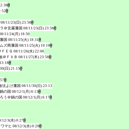
 2:38
2:52
08/11/23(日) 23:58
ラ＠玄霧藩国
08/11/23(日) 23:58
08/11/24(月) 18:50
藩国
08/11/25(火) 18:31
ムズ商藩国
08/11/25(火) 19:19
＠ＦＥＧ
08/11/26(水) 22:06
族＠ＦＶＢ
08/11/27(木) 23:58
13:18
/30(日) 21:15
:57
海法よけ藩国
08/11/30(日) 23:13
鍋の国
08/12/1(月) 6:13
ろう＠鍋の国
08/12/1(月) 6:17
8/12/3(水) 0:27
リワマヒ
08/12/3(水) 0:29