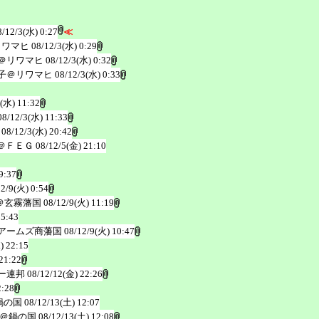
8/12/3(水) 0:27
≪
リワマヒ
08/12/3(水) 0:29
＠リワマヒ
08/12/3(水) 0:32
子＠リワマヒ
08/12/3(水) 0:33
3(水) 11:32
08/12/3(水) 11:33
08/12/3(水) 20:42
＠ＦＥＧ
08/12/5(金) 21:10
9:37
12/9(火) 0:54
＠玄霧藩国
08/12/9(火) 11:19
 5:43
アームズ商藩国
08/12/9(火) 10:47
) 22:15
21:22
ー連邦
08/12/12(金) 22:26
2:28
鍋の国
08/12/13(土) 12:07
＠鍋の国
08/12/13(土) 12:08