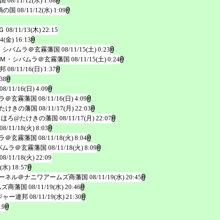
国
08/11/12(水) 1:08
鍋の国
08/11/12(水) 1:09
Ｇ
08/11/13(木) 22:15
14(金) 16:13
・シバムラ＠玄霧藩国
08/11/15(土) 0:23
Ｍ・シバムラ＠玄霧藩国
08/11/15(土) 0:24
邦
08/11/16(日) 1:37
:38
08/11/16(日) 4:09
ラ＠玄霧藩国
08/11/16(日) 4:09
たけきの藩国
08/11/17(月) 22:03
ろほろ@たけきの藩国
08/11/17(月) 22:07
08/11/18(火) 8:03
ラ＠玄霧藩国
08/11/18(火) 8:04
バムラ＠玄霧藩国
08/11/18(火) 8:09
08/11/18(火) 22:09
(水) 18:57
ーネル＠ナニワアームズ商藩国
08/11/19(水) 20:45
ムズ商藩国
08/11/19(水) 20:46
ジャー連邦
08/11/19(水) 21:30
19