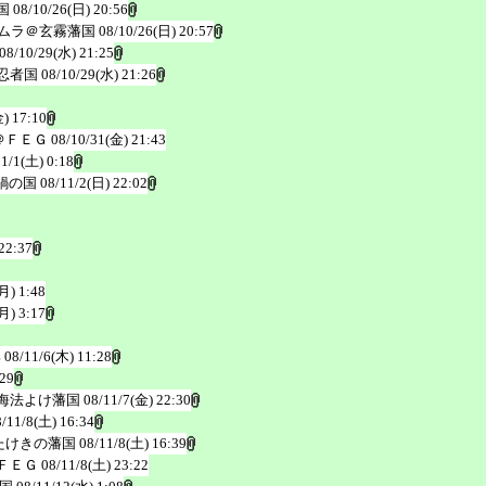
国
08/10/26(日) 20:56
ムラ＠玄霧藩国
08/10/26(日) 20:57
08/10/29(水) 21:25
忍者国
08/10/29(水) 21:26
) 17:10
＠ＦＥＧ
08/10/31(金) 21:43
11/1(土) 0:18
鍋の国
08/11/2(日) 22:02
22:37
月) 1:48
月) 3:17
邦
08/11/6(木) 11:28
:29
海法よけ藩国
08/11/7(金) 22:30
8/11/8(土) 16:34
たけきの藩国
08/11/8(土) 16:39
ＦＥＧ
08/11/8(土) 23:22