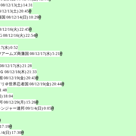
08/12/13(土) 14:31
8/12/13(土) 20:45
藩国
08/12/14(日) 10:29
8/12/16(火) 22:45
G
08/12/16(火) 22:54
17(水) 0:52
ワアームズ商藩国
08/12/17(水) 5:21
08/12/17(水) 21:28
Ｇ
08/12/18(木) 21:33
国
08/12/19(金) 20:43
ヲリ＠世界忍者国
08/12/19(金) 20:44
1:48
) 18:04
邦
08/12/29(月) 15:26
レンジャー連邦
09/1/4(日) 0:05
 17:19
1/4(日) 17:30