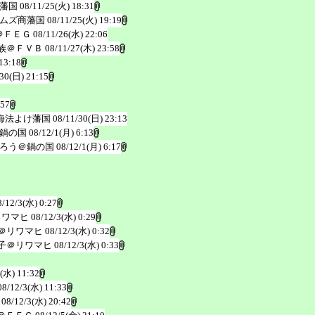
藩国
08/11/25(火) 18:31
ムズ商藩国
08/11/25(火) 19:19
＠ＦＥＧ
08/11/26(水) 22:06
族＠ＦＶＢ
08/11/27(木) 23:58
13:18
/30(日) 21:15
:57
海法よけ藩国
08/11/30(日) 23:13
鍋の国
08/12/1(月) 6:13
ろう＠鍋の国
08/12/1(月) 6:17
8/12/3(水) 0:27
リワマヒ
08/12/3(水) 0:29
＠リワマヒ
08/12/3(水) 0:32
子＠リワマヒ
08/12/3(水) 0:33
3(水) 11:32
08/12/3(水) 11:33
08/12/3(水) 20:42