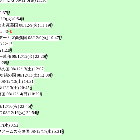
＠ＦＥＧ
08/12/5(金) 21:10
9:37
12/9(火) 0:54
＠玄霧藩国
08/12/9(火) 11:19
 5:43
≪
アームズ商藩国
08/12/9(火) 10:47
) 22:15
21:22
ー連邦
08/12/12(金) 22:26
2:28
鍋の国
08/12/13(土) 12:07
＠鍋の国
08/12/13(土) 12:08
08/12/13(土) 14:31
8/12/13(土) 20:45
藩国
08/12/14(日) 10:29
8/12/16(火) 22:45
G
08/12/16(火) 22:54
17(水) 0:52
ワアームズ商藩国
08/12/17(水) 5:21