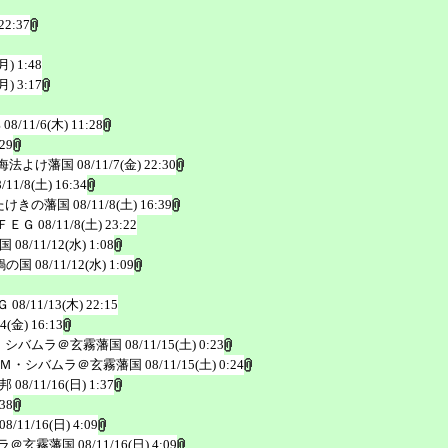
22:37
月) 1:48
月) 3:17
邦
08/11/6(木) 11:28
:29
海法よけ藩国
08/11/7(金) 22:30
8/11/8(土) 16:34
たけきの藩国
08/11/8(土) 16:39
ＦＥＧ
08/11/8(土) 23:22
国
08/11/12(水) 1:08
鍋の国
08/11/12(水) 1:09
Ｇ
08/11/13(木) 22:15
14(金) 16:13
・シバムラ＠玄霧藩国
08/11/15(土) 0:23
Ｍ・シバムラ＠玄霧藩国
08/11/15(土) 0:24
邦
08/11/16(日) 1:37
:38
08/11/16(日) 4:09
ラ＠玄霧藩国
08/11/16(日) 4:09