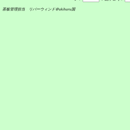
茶板管理担当 リバーウィンド＠akiharu国