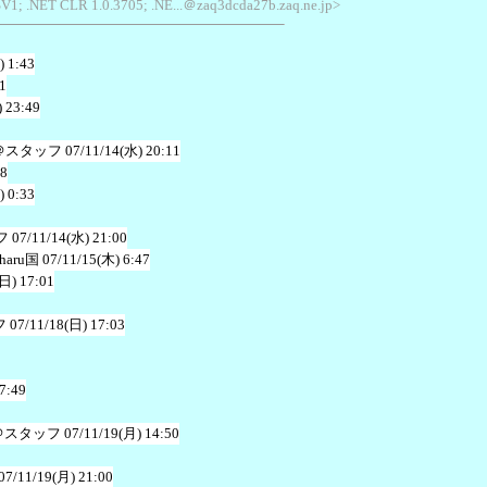
 SV1; .NET CLR 1.0.3705; .NE...＠zaq3dcda27b.zaq.ne.jp>
) 1:43
1
 23:49
＠スタッフ
07/11/14(水) 20:11
18
) 0:33
フ
07/11/14(水) 21:00
aru国
07/11/15(木) 6:47
(日) 17:01
フ
07/11/18(日) 17:03
7:49
＠スタッフ
07/11/19(月) 14:50
07/11/19(月) 21:00