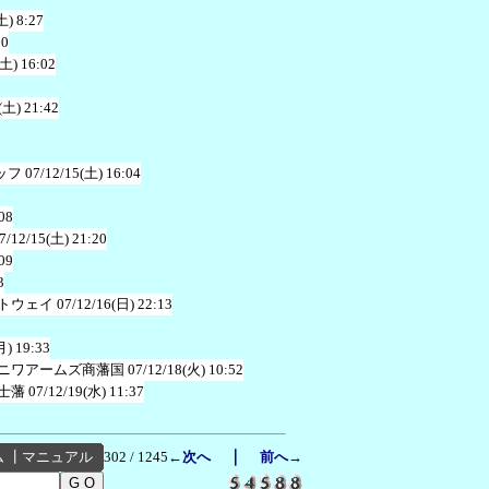
土) 8:27
50
(土) 16:02
(土) 21:42
ッフ
07/12/15(土) 16:04
08
7/12/15(土) 21:20
09
3
トウェイ
07/12/16(日) 22:13
月) 19:33
ニワアームズ商藩国
07/12/18(火) 10:52
士藩
07/12/19(水) 11:37
｜
ム
┃
マニュアル
302 / 1245
←次へ
前へ→