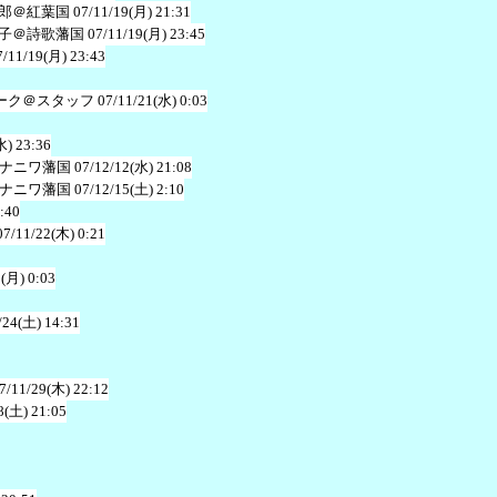
郎＠紅葉国
07/11/19(月) 21:31
子＠詩歌藩国
07/11/19(月) 23:45
7/11/19(月) 23:43
ーク＠スタッフ
07/11/21(水) 0:03
水) 23:36
ナニワ藩国
07/12/12(水) 21:08
ナニワ藩国
07/12/15(土) 2:10
:40
07/11/22(木) 0:21
1(月) 0:03
/24(土) 14:31
7/11/29(木) 22:12
8(土) 21:05