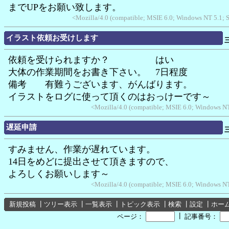
までUPをお願い致します。
<Mozilla/4.0 (compatible; MSIE 6.0; Windows NT 5.1;
イラスト依頼お受けします
依頼を受けられますか？ はい
大体の作業期間をお書き下さい。 7日程度
備考 有難うございます、がんばります。
イラストをログに使って頂くのはおっけーです～
<Mozilla/4.0 (compatible; MSIE 6.0; Windows N
遅延申請
すみません、作業が遅れています。
14日をめどに提出させて頂きますので、
よろしくお願いします～
<Mozilla/4.0 (compatible; MSIE 6.0; Windows N
新規投稿
┃
ツリー表示
┃
一覧表示
┃
トピック表示
┃
検索
┃
設定
┃
ホー
┃
ページ：
記事番号：