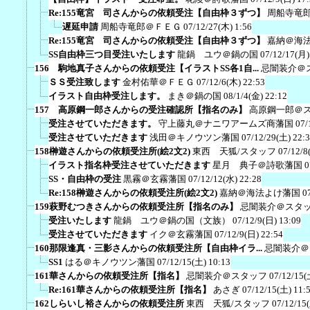
Re:155竜宮 司さんからの依頼受注【自由枠３ずつ】
周船寺竜
遅延申請
周船寺竜郎＠ＦＥＧ
07/12/27(木) 1:56
Re:155竜宮 司さんからの依頼受注【自由枠３ずつ】
嘉納＠海
SS自由枠三つ目受注いたします
龍鍋 ユウ＠鍋の国
07/12/17(月)
156 駒地真子さんからの依頼受注【イラストSS各1自...
忌闇装介＠
ＳＳ受注致します
金村佑華＠ＦＥＧ
07/12/6(木) 22:53
イラスト自由枠受注します。
まき＠鍋の国
08/1/4(金) 22:12
157 高原鋼一郎さんからの受注確認所【指名のみ】
高原鋼一郎＠
受注させていただきます。
守上藤丸＠ナニワアームズ商藩国
07/
受注させていただきます
浅田＠キノウツン藩国
07/12/29(土) 22:
158榊遊さんからの依頼受注所(絵2文2)
東西 天狐/スタッフ
07/12/8
イラスト指名枠受注させていただきます
星月 典子＠詩歌藩国
0
SS・自由枠の受注
黒霧＠玄霧藩国
07/12/12(水) 22:28
Re:158榊遊さんからの依頼受注所(絵2文2)
嘉納＠海法よけ藩国
0
159萩野むつきさんからの依頼受注所【指名のみ】
忌闇装介＠スタ
受注いたします
龍鍋 ユウ＠鍋の国（文族）
07/12/9(日) 13:09
受注させていただきます
イク＠玄霧藩国
07/12/9(日) 22:54
160那限逢真・三影さんからの依頼受注所【自由枠イラ...
忌闇装介＠
SS1
はる＠キノウツン藩国
07/12/15(土) 10:13
161華さんからの依頼受注所【指名】
忌闇装介＠スタッフ
07/12/15(
Re:161華さんからの依頼受注所【指名】
あさぎ
07/12/15(土) 11:
162しらいし裕さんからの依頼受注所
東西 天狐/スタッフ
07/12/15